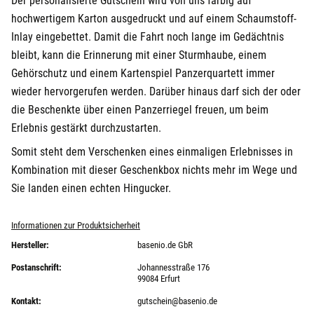
Der personalisierte Gutschein wird von uns farbig auf
hochwertigem Karton ausgedruckt und auf einem Schaumstoff-
Inlay eingebettet. Damit die Fahrt noch lange im Gedächtnis
bleibt, kann die Erinnerung mit einer Sturmhaube, einem
Gehörschutz und einem Kartenspiel Panzerquartett immer
wieder hervorgerufen werden. Darüber hinaus darf sich der oder
die Beschenkte über einen Panzerriegel freuen, um beim
Erlebnis gestärkt durchzustarten.
Somit steht dem Verschenken eines einmaligen Erlebnisses in
Kombination mit dieser Geschenkbox nichts mehr im Wege und
Sie landen einen echten Hingucker.
Informationen zur Produktsicherheit
Hersteller:
basenio.de GbR
Postanschrift:
Johannesstraße 176
99084 Erfurt
Kontakt:
gutschein@basenio.de