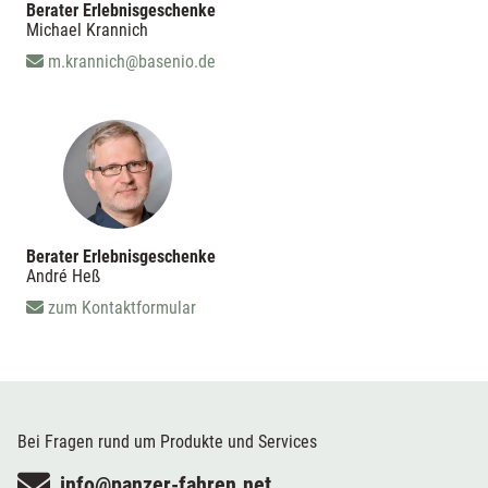
Berater Erlebnisgeschenke
Michael Krannich
m.krannich@basenio.de
Berater Erlebnisgeschenke
André Heß
zum Kontaktformular
Bei Fragen rund um Produkte und Services
info@panzer-fahren.net