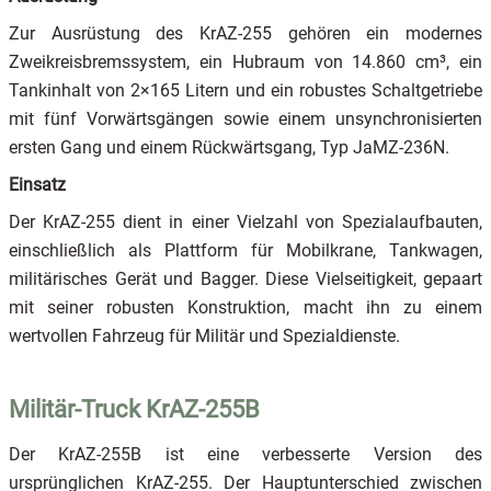
Zur Ausrüstung des KrAZ-255 gehören ein modernes
Zweikreisbremssystem, ein Hubraum von 14.860 cm³, ein
Tankinhalt von 2×165 Litern und ein robustes Schaltgetriebe
mit fünf Vorwärtsgängen sowie einem unsynchronisierten
ersten Gang und einem Rückwärtsgang, Typ JaMZ-236N.
Einsatz
Der KrAZ-255 dient in einer Vielzahl von Spezialaufbauten,
einschließlich als Plattform für Mobilkrane, Tankwagen,
militärisches Gerät und Bagger. Diese Vielseitigkeit, gepaart
mit seiner robusten Konstruktion, macht ihn zu einem
wertvollen Fahrzeug für Militär und Spezialdienste.
Militär-Truck KrAZ-255B
Der KrAZ-255B ist eine verbesserte Version des
ursprünglichen KrAZ-255. Der Hauptunterschied zwischen