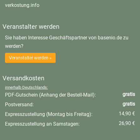
öffnet in neuem Fenster
verkostung.info
Veranstalter werden
Sie haben Interesse Geschäftspartner von basenio.de zu
werden?
Veranstalter werden »
Versandkosten
innerhalb Deutschlands:
gratis
PDF-Gutschein (Anhang der Bestell-Mail):
gratis
Postversand:
14,90 €
Expresszustellung (Montag bis Freitag):
26,90 €
Expresszustellung an Samstagen: