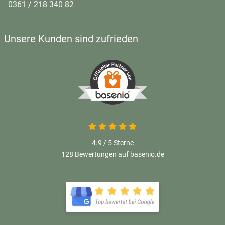
0361 / 218 340 82
Unsere Kunden sind zufrieden
4.9 von 5
4.9 / 5
Sterne
128 Bewertungen auf basenio.de
öffnet in neuem Fenster
öffnet in neuem Fenster