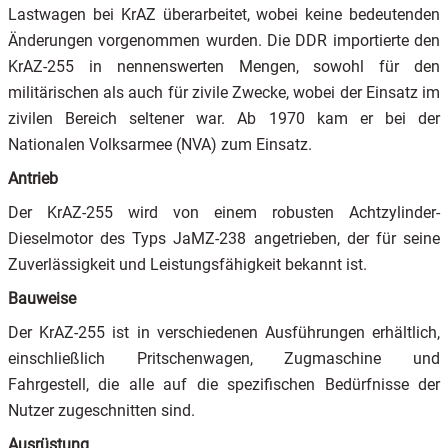
Lastwagen bei KrAZ überarbeitet, wobei keine bedeutenden
Änderungen vorgenommen wurden. Die DDR importierte den
KrAZ-255 in nennenswerten Mengen, sowohl für den
militärischen als auch für zivile Zwecke, wobei der Einsatz im
zivilen Bereich seltener war. Ab 1970 kam er bei der
Nationalen Volksarmee (NVA) zum Einsatz.
Antrieb
Der KrAZ-255 wird von einem robusten Achtzylinder-
Dieselmotor des Typs JaMZ-238 angetrieben, der für seine
Zuverlässigkeit und Leistungsfähigkeit bekannt ist.
Bauweise
Der KrAZ-255 ist in verschiedenen Ausführungen erhältlich,
einschließlich Pritschenwagen, Zugmaschine und
Fahrgestell, die alle auf die spezifischen Bedürfnisse der
Nutzer zugeschnitten sind.
Ausrüstung