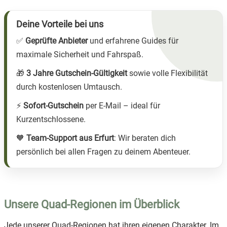
Deine Vorteile bei uns
✅
Geprüfte Anbieter
und erfahrene Guides für
maximale Sicherheit und Fahrspaß.
🎁
3 Jahre Gutschein-Gültigkeit
sowie volle Flexibilität
durch kostenlosen Umtausch.
⚡
Sofort-Gutschein
per E-Mail – ideal für
Kurzentschlossene.
🧡
Team-Support aus Erfurt
: Wir beraten dich
persönlich bei allen Fragen zu deinem Abenteuer.
Unsere Quad-Regionen im Überblick
Jede unserer Quad-Regionen hat ihren eigenen Charakter. Im