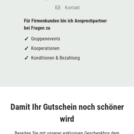
Kontakt
Für Firmenkunden bin ich
Ansprechpartner
bei Fragen zu
Gruppenevents
Kooperationen
Konditionen & Bezahlung
Damit Ihr Gutschein noch schöner
wird
Bereiten Sie mit unserer exklusiven Geschenkbox dem