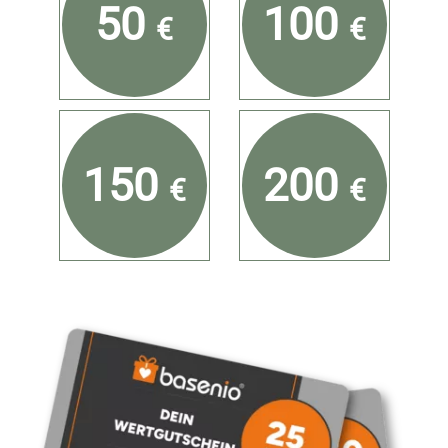
50
100
€
€
150
200
€
€