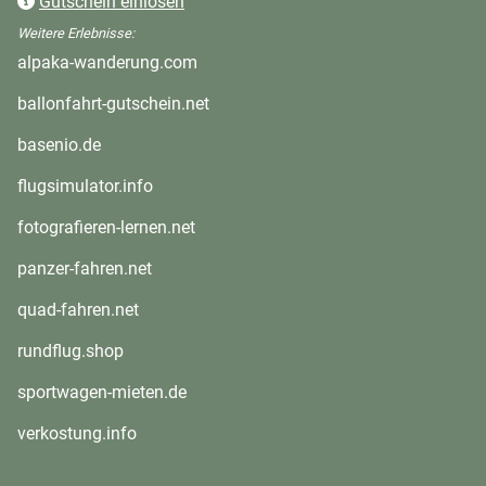
Gutschein einlösen
Weitere Erlebnisse:
alpaka-wanderung.com
ballonfahrt-gutschein.net
basenio.de
flugsimulator.info
fotografieren-lernen.net
panzer-fahren.net
quad-fahren.net
rundflug.shop
sportwagen-mieten.de
verkostung.info