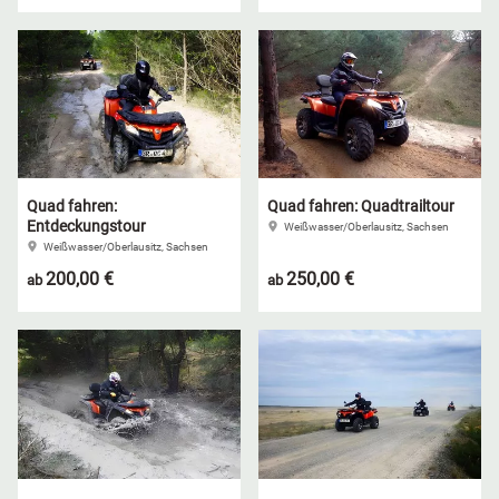
Quad fahren:
Quad fahren: Quadtrailtour
Entdeckungstour
Weißwasser/Oberlausitz, Sachsen
Weißwasser/Oberlausitz, Sachsen
200,00 €
250,00 €
ab
ab