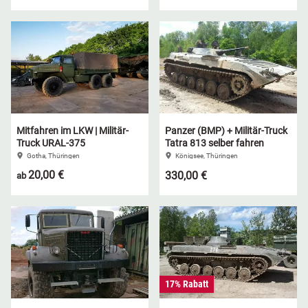
Mitfahren im LKW | Militär-
Panzer (BMP) + Militär-Truck
Truck URAL-375
Tatra 813 selber fahren
Gotha, Thüringen
Königsee, Thüringen
20,00 €
330,00 €
ab
17% Rabatt