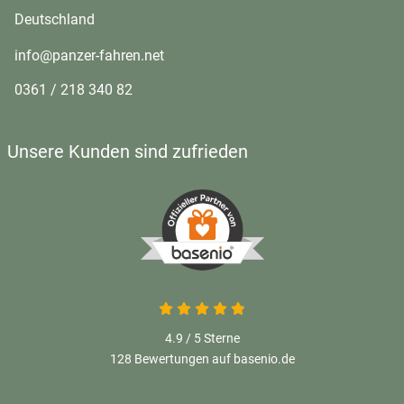
Deutschland
info@panzer-fahren.net
0361 / 218 340 82
Unsere Kunden sind zufrieden
4.9 von 5
4.9 / 5
Sterne
128 Bewertungen auf basenio.de
öffnet in neuem Fenster