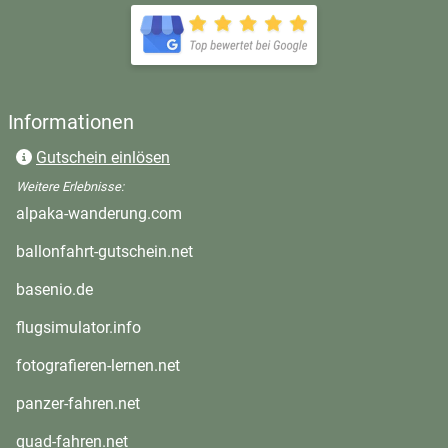
öffnet in neuem Fenster
Informationen
Gutschein einlösen
Weitere Erlebnisse:
öffnet in neuem Fenster
alpaka-wanderung.com
öffnet in neuem Fenster
ballonfahrt-gutschein.net
öffnet in neuem Fenster
basenio.de
öffnet in neuem Fenster
flugsimulator.info
öffnet in neuem Fenster
fotografieren-lernen.net
öffnet in neuem Fenster
panzer-fahren.net
öffnet in neuem Fenster
quad-fahren.net