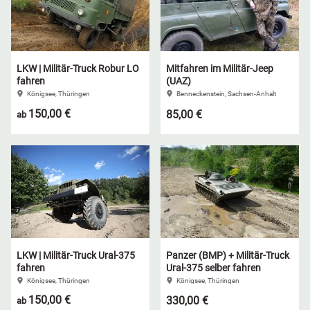
LKW | Militär-Truck Robur LO
Mitfahren im Militär-Jeep
fahren
(UAZ)
Königsee, Thüringen
Benneckenstein, Sachsen-Anhalt
150,00 €
85,00 €
ab
LKW | Militär-Truck Ural-375
Panzer (BMP) + Militär-Truck
fahren
Ural-375 selber fahren
Königsee, Thüringen
Königsee, Thüringen
150,00 €
330,00 €
ab