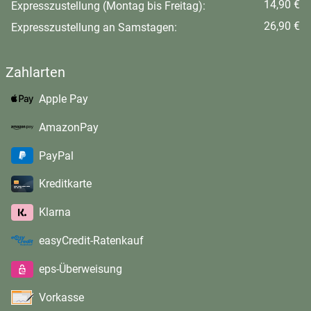
14,90 €
Expresszustellung (Montag bis Freitag):
26,90 €
Expresszustellung an Samstagen:
Zahlarten
Apple Pay
AmazonPay
PayPal
Kreditkarte
Klarna
easyCredit-Ratenkauf
eps-Überweisung
Vorkasse