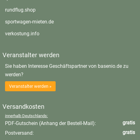
öffnet in neuem Fenster
rundflug.shop
öffnet in neuem Fenster
sportwagen-mieten.de
öffnet in neuem Fenster
verkostung.info
Veranstalter werden
Sie haben Interesse Geschäftspartner von basenio.de zu
werden?
Veranstalter werden »
Versandkosten
innerhalb Deutschlands:
gratis
PDF-Gutschein (Anhang der Bestell-Mail):
gratis
Postversand: