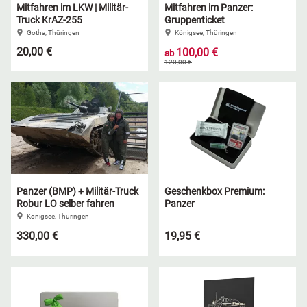
Mitfahren im LKW | Militär-
Mitfahren im Panzer:
Truck KrAZ-255
Gruppenticket
Gotha, Thüringen
Königsee, Thüringen
20,00 €
100,00 €
ab
120,00 €
Panzer (BMP) + Militär-Truck
Geschenkbox Premium:
Robur LO selber fahren
Panzer
Königsee, Thüringen
330,00 €
19,95 €