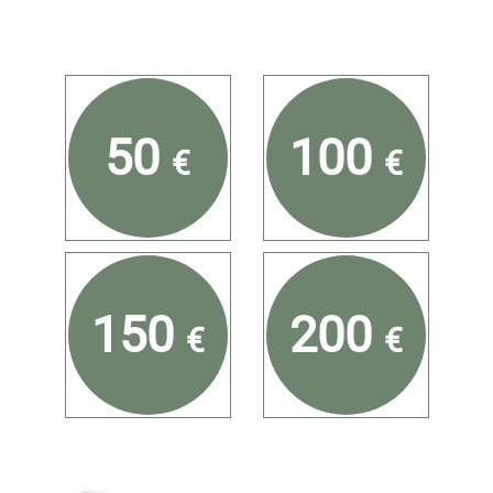
50
100
€
€
150
200
€
€