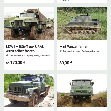
235,00 €
LKW | Militär-Truck URAL
Mini Panzer fahren
4320 selber fahren
Benneckenstein, Sachsen-Anhalt
Landsberg bei Leipzig/Halle, Sachsen-Anhalt
170,00 €
39,00 €
ab