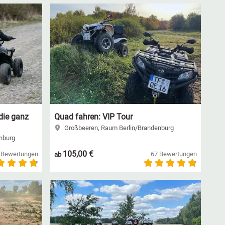
die ganz
Quad fahren: VIP Tour
Großbeeren, Raum Berlin/Brandenburg
nburg
105,00 €
 Bewertungen
67 Bewertungen
ab