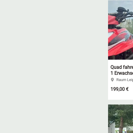
Quad fahre
1 Erwachse
Raum Leip
199,00 €