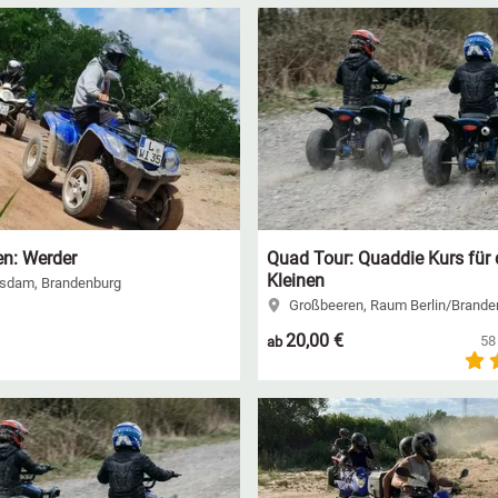
en: Werder
Quad Tour: Quaddie Kurs für 
Kleinen
sdam, Brandenburg
Großbeeren, Raum Berlin/Brande
20,00 €
58
ab