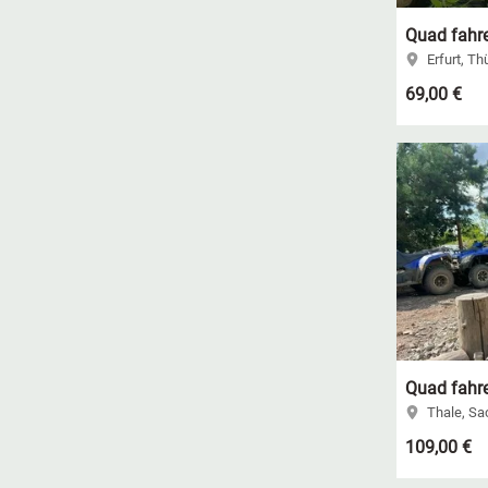
Quad fahre
Erfurt, Th
69,00 €
Quad fahre
Thale, Sa
109,00 €