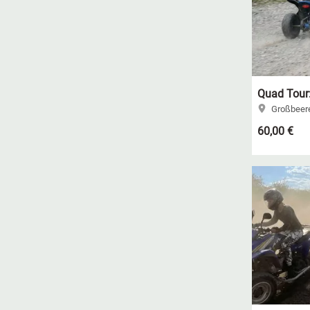
Quad Tour:
Großbeere
60,00 €