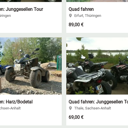
n: Junggesellen Tour
Quad fahren
üringen
Erfurt, Thüringen
89,00 €
n: Harz/Bodetal
Quad fahren: Junggesellen T
chsen-Anhalt
Thale, Sachsen-Anhalt
69,00 €