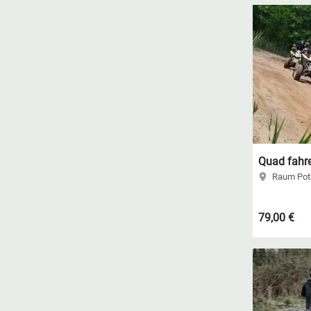
Quad fahr
Raum Pot
79,00 €