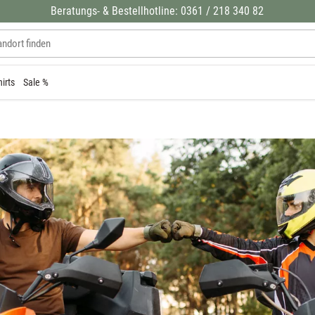
Beratungs- & Bestellhotline: 0361 / 218 340 82
hirts
Sale %