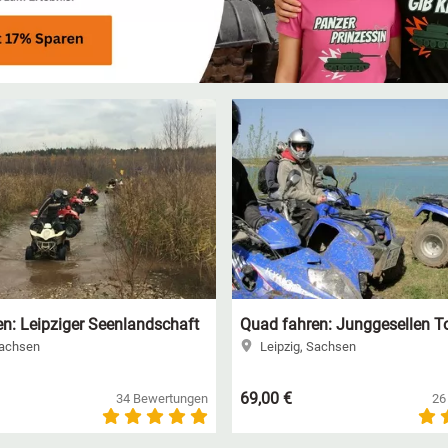
n: Leipziger Seenlandschaft
Quad fahren: Junggesellen T
Sachsen
Leipzig, Sachsen
69,00 €
34 Bewertungen
26