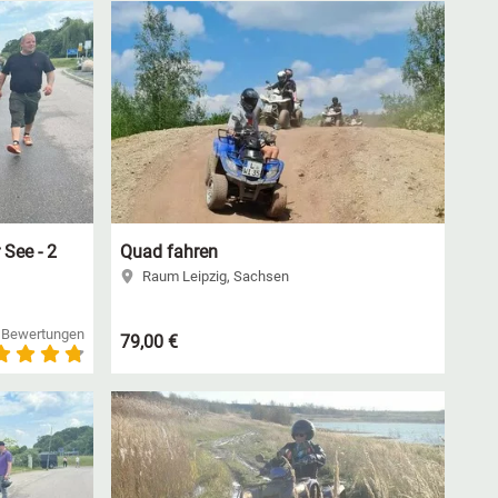
See - 2
Quad fahren
Raum Leipzig, Sachsen
 Bewertungen
79,00 €