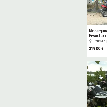
Kinderquad
Erwachsen
Raum Leip
319,00 €