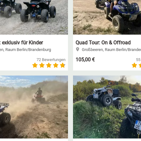
 exklusiv für Kinder
Quad Tour: On & Offroad
n, Raum Berlin/Brandenburg
Großbeeren, Raum Berlin/Brande
105,00 €
72 Bewertungen
55