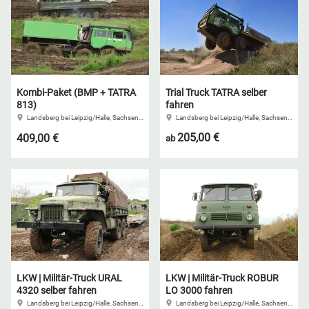
Kombi-Paket (BMP + TATRA
Trial Truck TATRA selber
813)
fahren
Landsberg bei Leipzig/Halle, Sachsen-Anhalt
Landsberg bei Leipzig/Halle, Sachsen-Anhalt
205,00 €
409,00 €
ab
LKW | Militär-Truck URAL
LKW | Militär-Truck ROBUR
4320 selber fahren
LO 3000 fahren
Landsberg bei Leipzig/Halle, Sachsen-Anhalt
Landsberg bei Leipzig/Halle, Sachsen-Anhalt