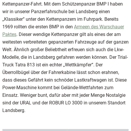
Kettenpanzer-Fahrt. Mit dem Schützenpanzer BMP I haben
wir in unserer Panzerfahrschule bei Landsberg einen
„Klassiker“ unter den Kettenpanzern im Fuhrpark. Bereits
1969 rollten die ersten BMP in den
Armeen des Warschauer
Paktes
. Dieser wendige Kettenpanzer gilt als eines der am
weitesten verbreiteten gepanzerten Fahrzeuge auf der ganzen
Welt. Ähnlich großer Beliebtheit erfreuen sich auch die Lkw-
Modelle, die in Landsberg gefahren werden können. Der Trial-
Truck Tatra 813 ist ein echter „Wettkämpfer“. Der
Überrollbügel über der Fahrerkabine lässt schon erahnen,
dass dieses Gefährt kein schnöder Lastkraftwagen ist. Diese
Power-Maschine kommt bei Gelände-Wettfahrten zum
Einsatz. Weniger bunt, dafür aber mit jeder Menge Nostalgie
sind der URAL und der ROBUR LO 3000 in unserem Standort
Landsberg.