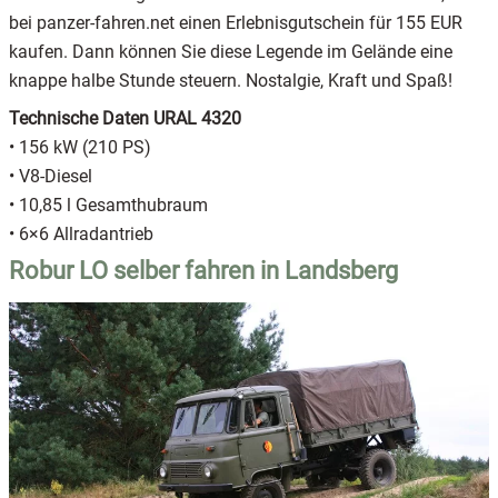
bei panzer-fahren.net einen Erlebnisgutschein für 155 EUR
kaufen. Dann können Sie diese Legende im Gelände eine
knappe halbe Stunde steuern. Nostalgie, Kraft und Spaß!
Technische Daten URAL 4320
• 156 kW (210 PS)
• V8-Diesel
• 10,85 l Gesamthubraum
• 6×6 Allradantrieb
Robur LO selber fahren in Landsberg