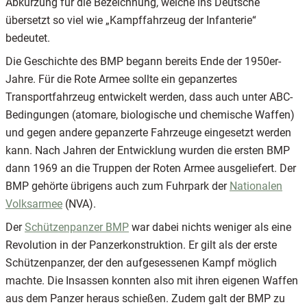
Abkürzung für die Bezeichnung, welche ins Deutsche
übersetzt so viel wie „Kampffahrzeug der Infanterie“
bedeutet.
Die Geschichte des BMP begann bereits Ende der 1950er-
Jahre. Für die Rote Armee sollte ein gepanzertes
Transportfahrzeug entwickelt werden, dass auch unter ABC-
Bedingungen (atomare, biologische und chemische Waffen)
und gegen andere gepanzerte Fahrzeuge eingesetzt werden
kann. Nach Jahren der Entwicklung wurden die ersten BMP
dann 1969 an die Truppen der Roten Armee ausgeliefert. Der
BMP gehörte übrigens auch zum Fuhrpark der
Nationalen
Volksarmee
(NVA).
Der
Schützenpanzer BMP
war dabei nichts weniger als eine
Revolution in der Panzerkonstruktion. Er gilt als der erste
Schützenpanzer, der den aufgesessenen Kampf möglich
machte. Die Insassen konnten also mit ihren eigenen Waffen
aus dem Panzer heraus schießen. Zudem galt der BMP zu