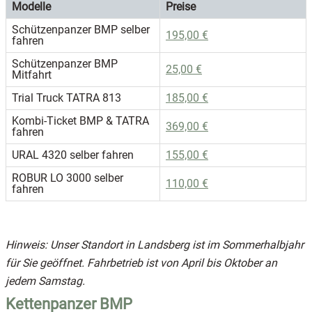
Modelle
Preise
Schützenpanzer BMP selber
195,00 €
fahren
Schützenpanzer BMP
25,00 €
Mitfahrt
Trial Truck TATRA 813
185,00 €
Kombi-Ticket BMP & TATRA
369,00 €
fahren
URAL 4320 selber fahren
155,00 €
ROBUR LO 3000 selber
110,00 €
fahren
Hinweis: Unser Standort in Landsberg ist im Sommerhalbjahr
für Sie geöffnet. Fahrbetrieb ist von April bis Oktober an
jedem Samstag.
Kettenpanzer BMP