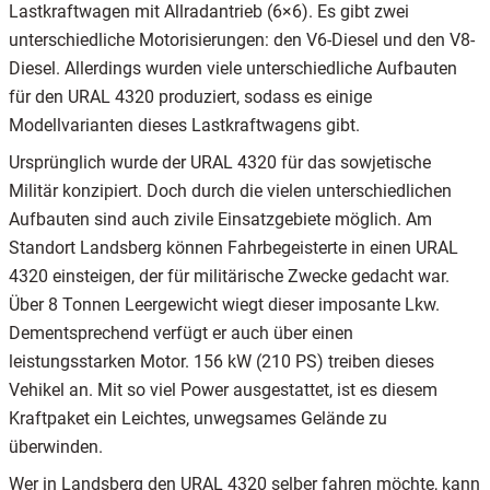
Lastkraftwagen mit Allradantrieb (6×6). Es gibt zwei
unterschiedliche Motorisierungen: den V6-Diesel und den V8-
Diesel. Allerdings wurden viele unterschiedliche Aufbauten
für den URAL 4320 produziert, sodass es einige
Modellvarianten dieses Lastkraftwagens gibt.
Ursprünglich wurde der URAL 4320 für das sowjetische
Militär konzipiert. Doch durch die vielen unterschiedlichen
Aufbauten sind auch zivile Einsatzgebiete möglich. Am
Standort Landsberg können Fahrbegeisterte in einen URAL
4320 einsteigen, der für militärische Zwecke gedacht war.
Über 8 Tonnen Leergewicht wiegt dieser imposante Lkw.
Dementsprechend verfügt er auch über einen
leistungsstarken Motor. 156 kW (210 PS) treiben dieses
Vehikel an. Mit so viel Power ausgestattet, ist es diesem
Kraftpaket ein Leichtes, unwegsames Gelände zu
überwinden.
Wer in Landsberg den URAL 4320 selber fahren möchte, kann