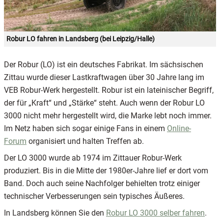
Robur LO fahren in Landsberg (bei Leipzig/Halle)
Der Robur (LO) ist ein deutsches Fabrikat. Im sächsischen
Zittau wurde dieser Lastkraftwagen über 30 Jahre lang im
VEB Robur-Werk hergestellt. Robur ist ein lateinischer Begriff,
der für „Kraft“ und „Stärke“ steht. Auch wenn der Robur LO
3000 nicht mehr hergestellt wird, die Marke lebt noch immer.
Im Netz haben sich sogar einige Fans in einem
Online-
Forum
organisiert und halten Treffen ab.
Der LO 3000 wurde ab 1974 im Zittauer Robur-Werk
produziert. Bis in die Mitte der 1980er-Jahre lief er dort vom
Band. Doch auch seine Nachfolger behielten trotz einiger
technischer Verbesserungen sein typisches Äußeres.
In Landsberg können Sie den
Robur LO 3000 selber fahren
.