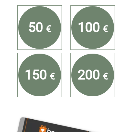
50
100
€
€
150
200
€
€