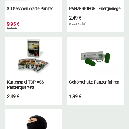
3D Geschenkkarte Panzer
PANZERRIEGEL Energieriegel
2,49 €
9,95 €
(62,25 € / kg)
13,90 €
Kartenspiel TOP ASS
Gehörschutz: Panzer fahren
Panzerquartett
2,49 €
1,99 €