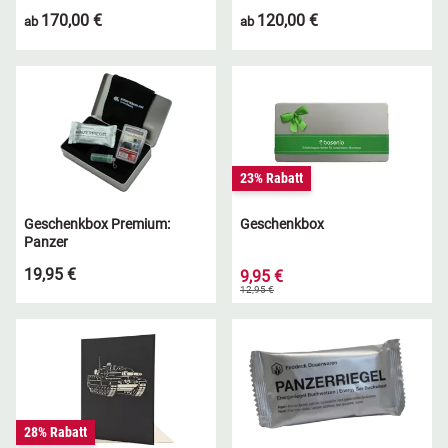
170,00 €
120,00 €
ab
ab
23% Rabatt
Geschenkbox Premium:
Geschenkbox
Panzer
19,95 €
9,95 €
12,95 €
28% Rabatt