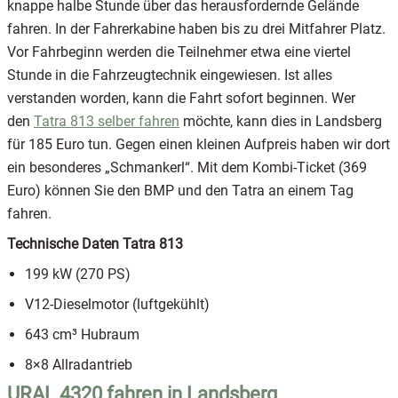
knappe halbe Stunde über das herausfordernde Gelände
fahren. In der Fahrerkabine haben bis zu drei Mitfahrer Platz.
Vor Fahrbeginn werden die Teilnehmer etwa eine viertel
Stunde in die Fahrzeugtechnik eingewiesen. Ist alles
verstanden worden, kann die Fahrt sofort beginnen. Wer
den
Tatra 813 selber fahren
möchte, kann dies in Landsberg
für 185 Euro tun. Gegen einen kleinen Aufpreis haben wir dort
ein besonderes „Schmankerl“. Mit dem Kombi-Ticket (369
Euro) können Sie den BMP und den Tatra an einem Tag
fahren.
Technische Daten Tatra 813
199 kW (270 PS)
V12-Dieselmotor (luftgekühlt)
643 cm³ Hubraum
8×8 Allradantrieb
URAL 4320 fahren in Landsberg