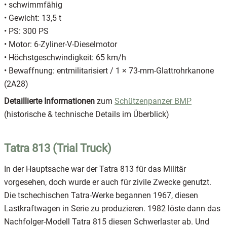
• schwimmfähig
• Gewicht: 13,5 t
• PS: 300 PS
• Motor: 6-Zyliner-V-Dieselmotor
• Höchstgeschwindigkeit: 65 km/h
• Bewaffnung: entmilitarisiert / 1 × 73-mm-Glattrohrkanone
(2A28)
Detaillierte Informationen
zum
Schützenpanzer BMP
(historische & technische Details im Überblick)
Tatra 813 (Trial Truck)
In der Hauptsache war der Tatra 813 für das Militär
vorgesehen, doch wurde er auch für zivile Zwecke genutzt.
Die tschechischen Tatra-Werke begannen 1967, diesen
Lastkraftwagen in Serie zu produzieren. 1982 löste dann das
Nachfolger-Modell Tatra 815 diesen Schwerlaster ab. Und