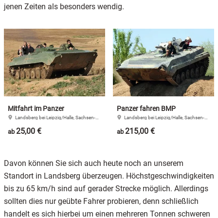
jenen Zeiten als besonders wendig.
Mitfahrt im Panzer
Panzer fahren BMP
Landsberg bei Leipzig/Halle, Sachsen-Anhalt
Landsberg bei Leipzig/Halle, Sachsen-Anhalt
25,00 €
215,00 €
ab
ab
Davon können Sie sich auch heute noch an unserem
Standort in Landsberg überzeugen. Höchstgeschwindigkeiten
bis zu 65 km/h sind auf gerader Strecke möglich. Allerdings
sollten dies nur geübte Fahrer probieren, denn schließlich
handelt es sich hierbei um einen mehreren Tonnen schweren