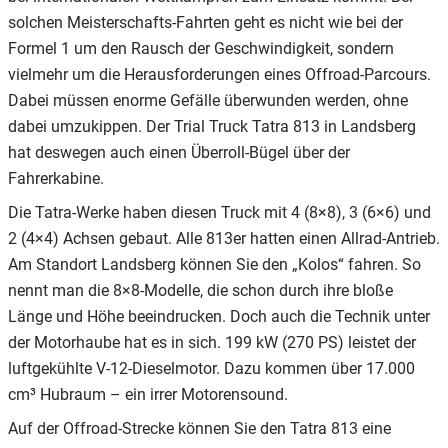
solchen Meisterschafts-Fahrten geht es nicht wie bei der
Formel 1 um den Rausch der Geschwindigkeit, sondern
vielmehr um die Herausforderungen eines Offroad-Parcours.
Dabei müssen enorme Gefälle überwunden werden, ohne
dabei umzukippen. Der Trial Truck Tatra 813 in Landsberg
hat deswegen auch einen Überroll-Bügel über der
Fahrerkabine.
Die Tatra-Werke haben diesen Truck mit 4 (8×8), 3 (6×6) und
2 (4×4) Achsen gebaut. Alle 813er hatten einen Allrad-Antrieb.
Am Standort Landsberg können Sie den „Kolos“ fahren. So
nennt man die 8×8-Modelle, die schon durch ihre bloße
Länge und Höhe beeindrucken. Doch auch die Technik unter
der Motorhaube hat es in sich. 199 kW (270 PS) leistet der
luftgekühlte V-12-Dieselmotor. Dazu kommen über 17.000
cm³ Hubraum – ein irrer Motorensound.
Auf der Offroad-Strecke können Sie den Tatra 813 eine