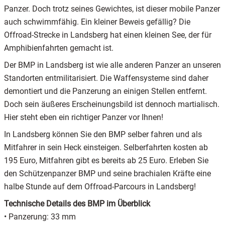
Panzer. Doch trotz seines Gewichtes, ist dieser mobile Panzer
auch schwimmfähig. Ein kleiner Beweis gefällig? Die
Offroad-Strecke in Landsberg hat einen kleinen See, der für
Amphibienfahrten gemacht ist.
Der BMP in Landsberg ist wie alle anderen Panzer an unseren
Standorten entmilitarisiert. Die Waffensysteme sind daher
demontiert und die Panzerung an einigen Stellen entfernt.
Doch sein äußeres Erscheinungsbild ist dennoch martialisch.
Hier steht eben ein richtiger Panzer vor Ihnen!
In Landsberg können Sie den BMP selber fahren und als
Mitfahrer in sein Heck einsteigen. Selberfahrten kosten ab
195 Euro, Mitfahren gibt es bereits ab 25 Euro. Erleben Sie
den Schützenpanzer BMP und seine brachialen Kräfte eine
halbe Stunde auf dem Offroad-Parcours in Landsberg!
Technische Details des BMP im Überblick
• Panzerung: 33 mm