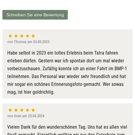
Schreiben Sie eine Bewertung
von Thomas am 03.09.2025
Habe selbst in 2023 ein tolles Erlebnis beim Tatra fahren
erleben dürfen. Gestern war ich spontan dort um mal wieder
vorbeizuschauen. Zufällig konnte ich an einer Fahrt im BMP-1
teilnehmen. Das Personal war wieder sehr freundlich und hat
mir sogar ein schönes Erinnerungsfoto gemacht. Wer sowas
mag, ist hier goldrichtig.
von Sven am 25.04.2024
Vielen Dank für den wunderschönen Tag. Uns hat es allen viel
Spaß gemacht. Eigentlich wollten wir nur den Gutschein zum