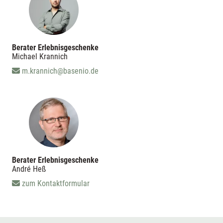
Berater Erlebnisgeschenke
Michael Krannich
m.krannich@basenio.de
Berater Erlebnisgeschenke
André Heß
zum Kontaktformular