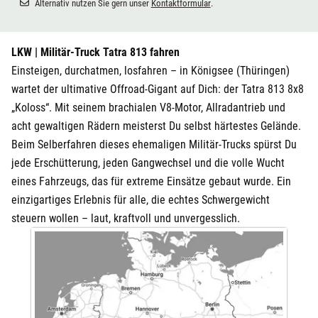
Alternativ nutzen Sie gern unser
Kontaktformular
.
LKW | Militär-Truck Tatra 813 fahren
Einsteigen, durchatmen, losfahren – in Königsee (Thüringen)
wartet der ultimative Offroad-Gigant auf Dich: der Tatra 813 8x8
„Koloss“. Mit seinem brachialen V8-Motor, Allradantrieb und
acht gewaltigen Rädern meisterst Du selbst härtestes Gelände.
Beim Selberfahren dieses ehemaligen Militär-Trucks spürst Du
jede Erschütterung, jeden Gangwechsel und die volle Wucht
eines Fahrzeugs, das für extreme Einsätze gebaut wurde. Ein
einzigartiges Erlebnis für alle, die echtes Schwergewicht
steuern wollen – laut, kraftvoll und unvergesslich.