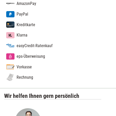
AmazonPay
PayPal
Kreditkarte
Klarna
easyCredit-Ratenkauf
eps-Überweisung
Vorkasse
Rechnung
Wir helfen Ihnen gern persönlich