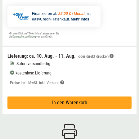
Finanzieren ab
22,00 € / Monat
mit
easyCredit-Ratenkauf.
Mehr Infos
Mit dem Klick auf "Mehr Infos" akzeptieren Sie
die
Datenschutzerklärung
von easyCredit.
Lieferung: ca.
10. Aug. - 11. Aug.
oder direkt drucken
Sofort versandfertig
kostenlose Lieferung
Preise inkl. MwSt. inkl. Versand
In den Warenkorb