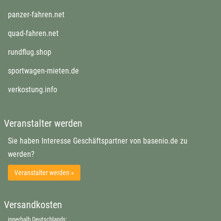
öffnet in neuem Fenster
panzer-fahren.net
öffnet in neuem Fenster
quad-fahren.net
öffnet in neuem Fenster
rundflug.shop
öffnet in neuem Fenster
sportwagen-mieten.de
öffnet in neuem Fenster
verkostung.info
Veranstalter werden
Sie haben Interesse Geschäftspartner von basenio.de zu
werden?
Veranstalter werden »
Versandkosten
innerhalb Deutschlands: