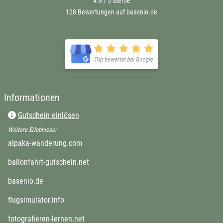
4.9 / 5
Sterne
128 Bewertungen auf basenio.de
öffnet in neuem Fenster
öffnet in neuem Fenster
Informationen
Gutschein einlösen
Weitere Erlebnisse:
öffnet in neuem Fenster
alpaka-wanderung.com
öffnet in neuem Fenster
ballonfahrt-gutschein.net
öffnet in neuem Fenster
basenio.de
öffnet in neuem Fenster
flugsimulator.info
öffnet in neuem Fenster
fotografieren-lernen.net