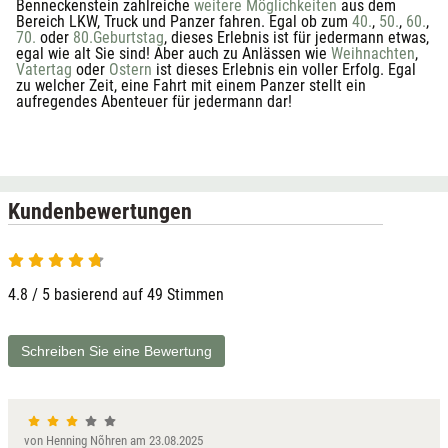
Benneckenstein zahlreiche
weitere Möglichkeiten
aus dem
Bereich LKW, Truck und Panzer fahren. Egal ob zum
40.
,
50.
,
60.
,
70.
oder
80.
Geburtstag
, dieses Erlebnis ist für jedermann etwas,
egal wie alt Sie sind! Aber auch zu Anlässen wie
Weihnachten
,
Vatertag
oder
Ostern
ist dieses Erlebnis ein voller Erfolg. Egal
zu welcher Zeit, eine Fahrt mit einem Panzer stellt ein
aufregendes Abenteuer für jedermann dar!
Kundenbewertungen
4.8 / 5 basierend auf 49 Stimmen
Schreiben Sie eine Bewertung
von Henning Nõhren am 23.08.2025