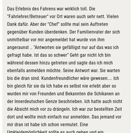
Das Erlebnis des Fahrens war wirklich toll. Die
"Fahrlehrer/Betreuer" vor Ort waren auch sehr nett. Vielen
Dank dafür. Aber der "Chef" sollte mal sein Auftreten
gegenüber Kunden überdenken. Der Familienvater der sich
unmittelbar vor mir angemeldet hat wurde von ihm
angeraunst .. "Antworten sie gefälligst nur auf das was ich
gefragt habe. Ist das so schwer" Geht gar nicht Ich bin
während dessen hinzu getreten und sagte das ich mich
ebenfalls anmelden möchte. Seine Antwort war. Sie warten
bis die dran sind. Kundenfreundlicher wäre gewesen.... Ich
bin gleich für sie da Ich habe es selbst nie erlebt aber so
wurden mir von Freunden und Bekannten die Schikanen an
der Innerdeutschen Genze beschrieben. Ich hatte auch nicht
die Absicht mich vor zu drängeln. Ich war zur bestellten Zeit
dort und wollte mich einfach nur anmelden. Das jemand vor
mir dran ist habe ich schon vermutet. Eine
Umkleidemöglichkeit sollte es auch geben und ein