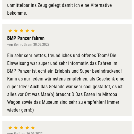
unmittelbar ins Zeug gelegt damit ich eine Alternative
bekomme.
BMP Panzer fahren
von Beinroth am 30.09.2023
Ein sehr sehr nettes, freundliches und offenes Team! Die
Einweisung war super und sehr informativ, das Fahren im
BMP Panzer ist echt ein Erlebnis und Super beeindruckend!
Kann es nur jedem wärmstens empfehlen, als Geschenk eine
super Idee! Auch das Gelände war sehr cool gestaltet, es ist
alles vor Ort was Man(n) braucht:D Das Essen im Mitropa
Wagon sowie das Museum sind sehr zu empfehlen! Immer
wieder gern!:)
von Ralf am 16.06.2022