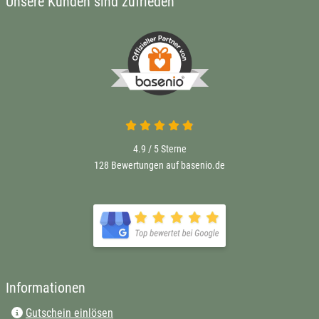
Unsere Kunden sind zufrieden
4.9 / 5
Sterne
128 Bewertungen auf basenio.de
Informationen
Gutschein einlösen