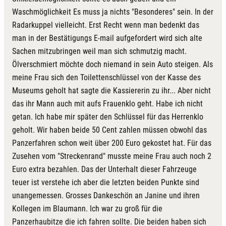
Waschmöglichkeit Es muss ja nichts "Besonderes" sein. In der
Radarkuppel vielleicht. Erst Recht wenn man bedenkt das
man in der Bestätigungs E-mail aufgefordert wird sich alte
Sachen mitzubringen weil man sich schmutzig macht.
Ölverschmiert möchte doch niemand in sein Auto steigen. Als
meine Frau sich den Toilettenschlüssel von der Kasse des
Museums geholt hat sagte die Kassiererin zu ihr... Aber nicht
das ihr Mann auch mit aufs Frauenklo geht. Habe ich nicht
getan. Ich habe mir später den Schlüssel für das Herrenklo
geholt. Wir haben beide 50 Cent zahlen müssen obwohl das
Panzerfahren schon weit über 200 Euro gekostet hat. Für das
Zusehen vom "Streckenrand" musste meine Frau auch noch 2
Euro extra bezahlen. Das der Unterhalt dieser Fahrzeuge
teuer ist verstehe ich aber die letzten beiden Punkte sind
unangemessen. Grosses Dankeschön an Janine und ihren
Kollegen im Blaumann. Ich war zu groß für die
Panzerhaubitze die ich fahren sollte. Die beiden haben sich