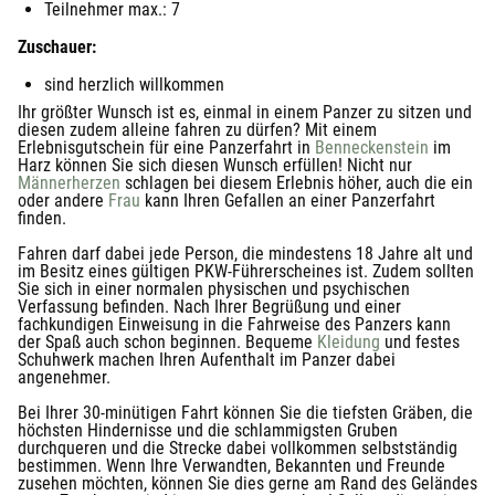
Teilnehmer max.: 7
Zuschauer:
sind herzlich willkommen
Ihr größter Wunsch ist es, einmal in einem Panzer zu sitzen und
diesen zudem alleine fahren zu dürfen? Mit einem
Erlebnisgutschein für eine Panzerfahrt in
Benneckenstein
im
Harz können Sie sich diesen Wunsch erfüllen! Nicht nur
Männerherzen
schlagen bei diesem Erlebnis höher, auch die ein
oder andere
Frau
kann Ihren Gefallen an einer Panzerfahrt
finden.
Fahren darf dabei jede Person, die mindestens 18 Jahre alt und
im Besitz eines gültigen PKW-Führerscheines ist. Zudem sollten
Sie sich in einer normalen physischen und psychischen
Verfassung befinden. Nach Ihrer Begrüßung und einer
fachkundigen Einweisung in die Fahrweise des Panzers kann
der Spaß auch schon beginnen. Bequeme
Kleidung
und festes
Schuhwerk machen Ihren Aufenthalt im Panzer dabei
angenehmer.
Bei Ihrer 30-minütigen Fahrt können Sie die tiefsten Gräben, die
höchsten Hindernisse und die schlammigsten Gruben
durchqueren und die Strecke dabei vollkommen selbstständig
bestimmen. Wenn Ihre Verwandten, Bekannten und Freunde
zusehen möchten, können Sie dies gerne am Rand des Geländes