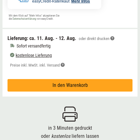
easyCredit-Ratenkauf.
Mehr Infos
Mit dem Klick auf "Mehr Infos" akzeptieren Sie
die
Datenschutzerklärung
von easyCredit.
Lieferung: ca.
11. Aug. - 12. Aug.
oder direkt drucken
Sofort versandfertig
kostenlose Lieferung
Preise inkl. MwSt. inkl. Versand
In den Warenkorb
in 3 Minuten gedruckt
oder
kostenlos
liefern lassen