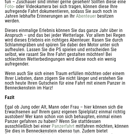
tun – Zuschauer sind immer gerne gesehen! Sollten diese eine
Foto
- oder Videokamera bei sich tragen, können diese Ihre
aufregende Fahrt dokumentieren, sodass Sie auch noch in
Jahren lebhafte Erinnerungen an Ihr
Abenteuer
besitzen
werden.
Dieses einmalige Erlebnis können Sie das ganze Jahr über in
Anspruch – und das bei jeder Wetterlage. Vor allem bei Regen
wird dieses Erlebnis ein richtiges Abenteuer. Rasen Sie durch
Schlammgräben und spüren Sie dabei den Motor unter sich
aufheulen. Lassen Sie die PS spielen und entscheiden Sie
selbst, wie rasant Sie Ihre Fahrt gestalten möchten! Bei
schlechten Wetterbedingungen wird diese noch ein wenig
aufregender.
Wenn auch Sie sich einen Traum erfüllen möchten oder einem
Ihrer Liebsten, dann zögern Sie nicht länger und erstehen Sie
noch heute Ihren Gutschein für eine Fahrt mit einem Panzer in
Benneckenstein im Harz!
Fazit
Egal ob Jung oder Alt, Mann oder Frau – hier können sich die
Erwachsenen auf Ihrem ganz eigenen Spielplatz einmal richtig
austoben! Wer kann schon von sich behaupten, einmal einen
Panzer gefahren zu haben? Wenn Sie stattdessen
ausschließlich bei einer
Panzerfahrt
mitfahren möchten, können
Sie dies in Benneckenstein ebenso tun. Zudem bietet