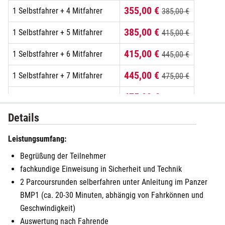
355,00 €
1 Selbstfahrer + 4 Mitfahrer
385,00 €
385,00 €
1 Selbstfahrer + 5 Mitfahrer
415,00 €
415,00 €
1 Selbstfahrer + 6 Mitfahrer
445,00 €
445,00 €
1 Selbstfahrer + 7 Mitfahrer
475,00 €
475,00 €
1 Selbstfahrer + 8 Mitfahrer
505,00 €
Details
Leistungsumfang:
Begrüßung der Teilnehmer
fachkundige Einweisung in Sicherheit und Technik
2 Parcoursrunden selberfahren unter Anleitung im Panzer
BMP1 (ca. 20-30 Minuten, abhängig von Fahrkönnen und
Geschwindigkeit)
Auswertung nach Fahrende