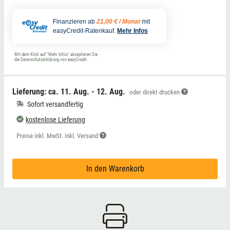
Finanzieren ab
21,00 € / Monat
mit
easyCredit-Ratenkauf.
Mehr Infos
Mit dem Klick auf "Mehr Infos" akzeptieren Sie
die
Datenschutzerklärung
von easyCredit.
Lieferung: ca.
11. Aug. - 12. Aug.
oder direkt drucken
Sofort versandfertig
kostenlose Lieferung
Preise inkl. MwSt. inkl. Versand
In den Warenkorb