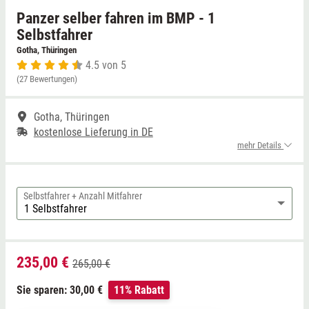
Panzer selber fahren im BMP - 1
Niedersachsen
Thale
Selbstfahrer
Gotha, Thüringen
4.5 von 5
NRW
Weißwasser
(27 Bewertungen)
Rheinland-Pfalz
Züttlingen
Gotha, Thüringen
kostenlose Lieferung in DE
Saarland
mehr Details
Sachsen
Selbstfahrer + Anzahl Mitfahrer
Sachsen-Anhalt
Schleswig-Holstein
235,00 €
265,00 €
Thüringen
Sie sparen: 30,00 €
11% Rabatt