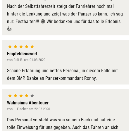
Nach der Selbstfahrerzeit steigt der Fahrlehrer noch mal
hinter die Lenkung und zeigt was der Panzer so kann. Ich sag
nur: Festhalten!!! 😄 Wir bedanken uns für das tolle Erlebnis
👍
Empfehlenswert
von Ralf B. am 01.08.2020
Schöne Erfahrung und nettes Personal, in diesem Falle mit
dem BMP. Danke an Panzerkommandant Ronny.
Wahnsinns Abenteuer
von L. Fischer am 22.05.2020
Das Personal versteht was von seinem Fach und hat eine
tolle Einweisung für uns gegeben. Auch das Fahren an sich