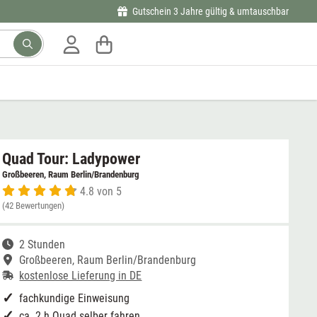
Gutschein 3 Jahre gültig & umtauschbar
Quad Tour: Ladypower
Großbeeren, Raum Berlin/Brandenburg
4.8 von 5
(42 Bewertungen)
2 Stunden
Großbeeren, Raum Berlin/Brandenburg
kostenlose Lieferung in DE
fachkundige Einweisung
ca. 2 h Quad selber fahren