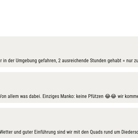
ur in der Umgebung gefahren, 2 ausreichende Stunden gehabt = nur z
 Von allem was dabei. Einziges Manko: keine Pfützen 😂😂 wir kommen
 Wetter und guter Einführung sind wir mit den Quads rund um Diedersd