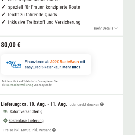
speziell für Frauen konzipierte Route
leicht zu fahrende Quads
inklusive Treibstoff und Versicherung
mehr Details
80,00 €
Finanzieren ab
200€ Bestellwert
mit
easyCredit-Ratenkauf.
Mehr Infos
Mit dem Klick auf "Mehr Infos" akzeptieren Sie
die
Datenschutzerklärung
von easyCredit.
Lieferung: ca.
10. Aug. - 11. Aug.
oder direkt drucken
Sofort versandfertig
kostenlose Lieferung
Preise inkl. MwSt. inkl. Versand