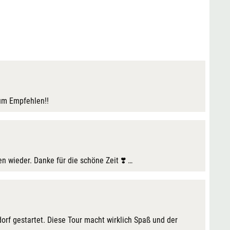
um Empfehlen!!
 wieder. Danke für die schöne Zeit ❣️ …
orf gestartet. Diese Tour macht wirklich Spaß und der