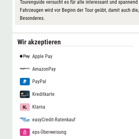
Tourenguide versucht es für alle interessant und spannen
Fahrzeugen wird vor Beginn der Tour geübt, damit auch die
Besonderes.
Wir akzeptieren
Apple Pay
AmazonPay
PayPal
Kreditkarte
Klarna
easyCredit-Ratenkauf
eps-Überweisung