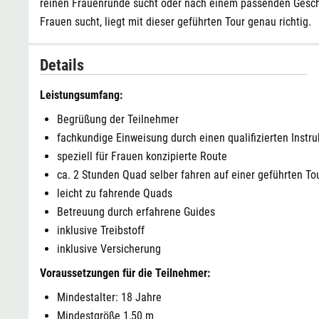
reinen Frauenrunde sucht oder nach einem passenden Gesch
Frauen sucht, liegt mit dieser geführten Tour genau richtig.
Details
Leistungsumfang:
Begrüßung der Teilnehmer
fachkundige Einweisung durch einen qualifizierten Instru
speziell für Frauen konzipierte Route
ca. 2 Stunden Quad selber fahren auf einer geführten To
leicht zu fahrende Quads
Betreuung durch erfahrene Guides
inklusive Treibstoff
inklusive Versicherung
Voraussetzungen für die Teilnehmer:
Mindestalter: 18 Jahre
Mindestgröße 1,50 m