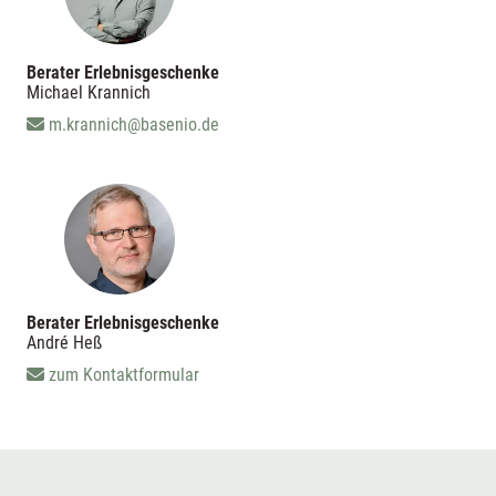
Berater Erlebnisgeschenke
Michael Krannich
m.krannich@basenio.de
Berater Erlebnisgeschenke
André Heß
zum Kontaktformular