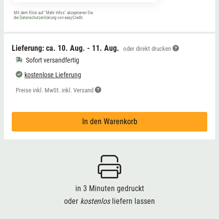
Mit dem Klick auf "Mehr Infos" akzeptieren Sie
die
Datenschutzerklärung
von easyCredit.
Lieferung: ca.
10. Aug. - 11. Aug.
oder direkt drucken
Sofort versandfertig
kostenlose Lieferung
Preise inkl. MwSt. inkl. Versand
In den Warenkorb
in 3 Minuten gedruckt
oder
kostenlos
liefern lassen