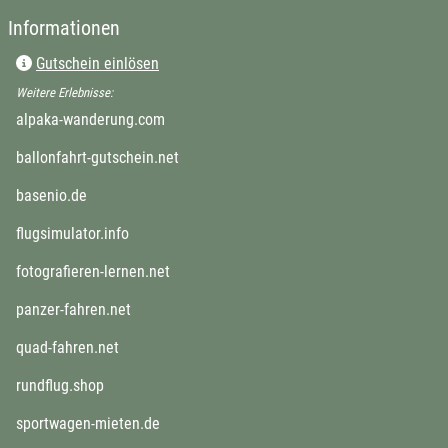
Informationen
Gutschein einlösen
Weitere Erlebnisse:
alpaka-wanderung.com
ballonfahrt-gutschein.net
basenio.de
flugsimulator.info
fotografieren-lernen.net
panzer-fahren.net
quad-fahren.net
rundflug.shop
sportwagen-mieten.de