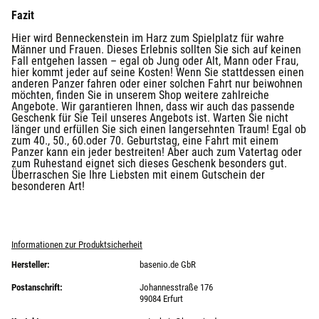
Fazit
Hier wird Benneckenstein im Harz zum Spielplatz für wahre
Männer und Frauen. Dieses Erlebnis sollten Sie sich auf keinen
Fall entgehen lassen – egal ob Jung oder Alt, Mann oder Frau,
hier kommt jeder auf seine Kosten! Wenn Sie stattdessen einen
anderen Panzer fahren oder einer solchen Fahrt nur beiwohnen
möchten, finden Sie in unserem Shop weitere zahlreiche
Angebote. Wir garantieren Ihnen, dass wir auch das passende
Geschenk für Sie Teil unseres Angebots ist. Warten Sie nicht
länger und erfüllen Sie sich einen langersehnten Traum! Egal ob
zum 40., 50., 60.oder 70. Geburtstag, eine Fahrt mit einem
Panzer kann ein jeder bestreiten! Aber auch zum Vatertag oder
zum Ruhestand eignet sich dieses Geschenk besonders gut.
Überraschen Sie Ihre Liebsten mit einem Gutschein der
besonderen Art!
Informationen zur Produktsicherheit
Hersteller:
basenio.de GbR
Postanschrift:
Johannesstraße 176
99084 Erfurt