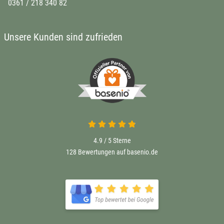
0361 / 218 340 82
Unsere Kunden sind zufrieden
4.9 / 5
Sterne
128 Bewertungen auf basenio.de