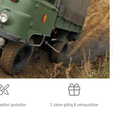
selbst gestalten
3 Jahre gültig & umtauschbar