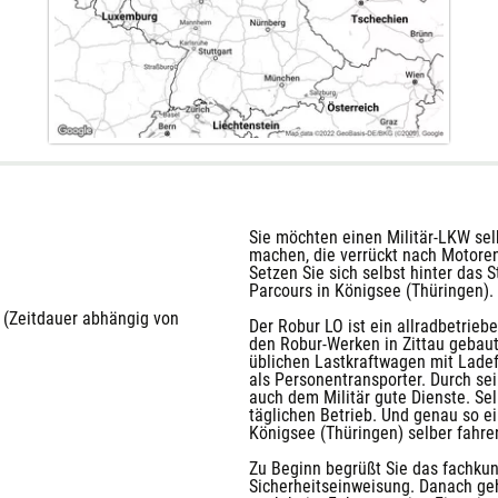
Sie möchten einen Militär-LKW sel
machen, die verrückt nach Motoren
Setzen Sie sich selbst hinter das 
Parcours in Königsee (Thüringen).
O (Zeitdauer abhängig von
Der Robur LO ist ein allradbetrie
den Robur-Werken in Zittau gebaut
üblichen Lastkraftwagen mit Ladef
als Personentransporter. Durch se
auch dem Militär gute Dienste. Sel
täglichen Betrieb. Und genau so e
Königsee (Thüringen) selber fahre
Zu Beginn begrüßt Sie das fachkun
Sicherheitseinweisung. Danach geh