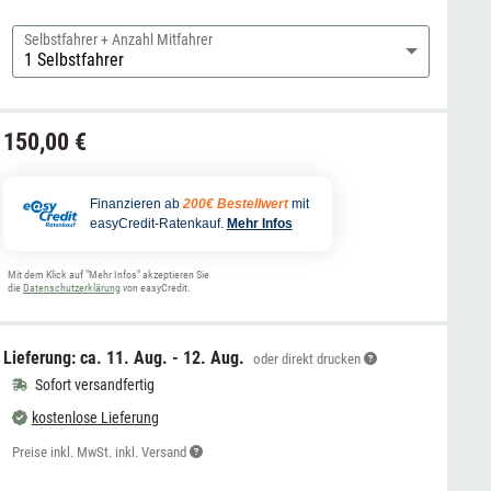
Selbstfahrer + Anzahl Mitfahrer
150,00 €
Finanzieren ab
200€ Bestellwert
mit
easyCredit-Ratenkauf.
Mehr Infos
Mit dem Klick auf "Mehr Infos" akzeptieren Sie
die
Datenschutzerklärung
von easyCredit.
Lieferung: ca.
11. Aug. - 12. Aug.
oder direkt drucken
Sofort versandfertig
kostenlose Lieferung
Preise inkl. MwSt. inkl. Versand