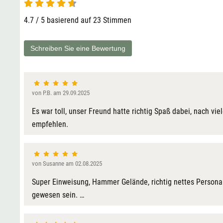
4.7 von 5
4.7 / 5 basierend auf 23 Stimmen
Schreiben Sie eine Bewertung
von P.B. am 29.09.2025
Es war toll, unser Freund hatte richtig Spaß dabei, nach vi
empfehlen.
von Susanne am 02.08.2025
Super Einweisung, Hammer Gelände, richtig nettes Personal. 
gewesen sein. …