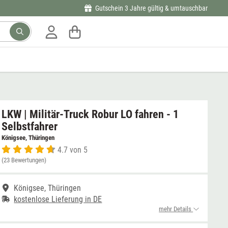
Gutschein 3 Jahre gültig & umtauschbar
LKW | Militär-Truck Robur LO fahren - 1
Selbstfahrer
Königsee, Thüringen
4.7 von 5
(23 Bewertungen)
Königsee, Thüringen
kostenlose Lieferung in DE
mehr Details