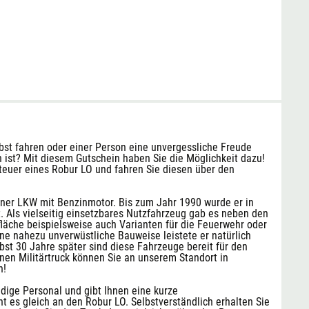
bst fahren oder einer Person eine unvergessliche Freude
 ist? Mit diesem Gutschein haben Sie die Möglichkeit dazu!
Steuer eines Robur LO und fahren Sie diesen über den
bener LKW mit Benzinmotor. Bis zum Jahr 1990 wurde er in
. Als vielseitig einsetzbares Nutzfahrzeug gab es neben den
läche beispielsweise auch Varianten für die Feuerwehr oder
ine nahezu unverwüstliche Bauweise leistete er natürlich
bst 30 Jahre später sind diese Fahrzeuge bereit für den
inen Militärtruck können Sie an unserem Standort in
n!
dige Personal und gibt Ihnen eine kurze
t es gleich an den Robur LO. Selbstverständlich erhalten Sie