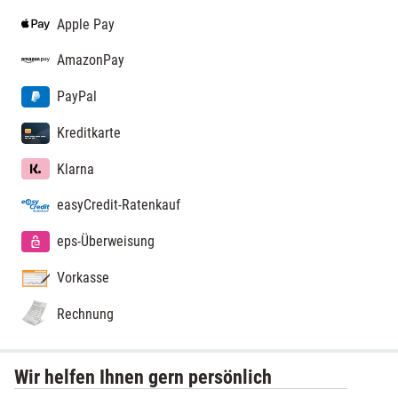
Apple Pay
AmazonPay
PayPal
Kreditkarte
Klarna
easyCredit-Ratenkauf
eps-Überweisung
Vorkasse
Rechnung
Wir helfen Ihnen gern persönlich