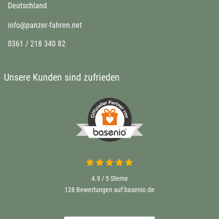
Deutschland
info@panzer-fahren.net
0361 / 218 340 82
Unsere Kunden sind zufrieden
4.9 von 5
4.9 / 5
Sterne
128 Bewertungen auf basenio.de
öffnet in neuem Fenster