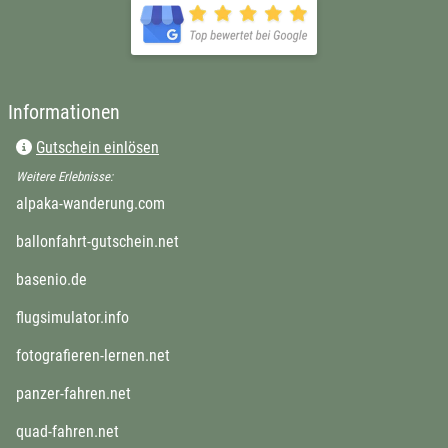
öffnet in neuem Fenster
Informationen
Gutschein einlösen
Weitere Erlebnisse:
öffnet in neuem Fenster
alpaka-wanderung.com
öffnet in neuem Fenster
ballonfahrt-gutschein.net
öffnet in neuem Fenster
basenio.de
öffnet in neuem Fenster
flugsimulator.info
öffnet in neuem Fenster
fotografieren-lernen.net
öffnet in neuem Fenster
panzer-fahren.net
öffnet in neuem Fenster
quad-fahren.net