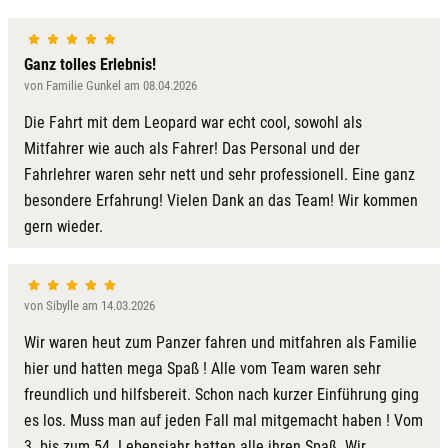
Ganz tolles Erlebnis!
von Familie Gunkel am 08.04.2026
Die Fahrt mit dem Leopard war echt cool, sowohl als
Mitfahrer wie auch als Fahrer! Das Personal und der
Fahrlehrer waren sehr nett und sehr professionell. Eine ganz
besondere Erfahrung! Vielen Dank an das Team! Wir kommen
gern wieder.
von Sibylle am 14.03.2026
Wir waren heut zum Panzer fahren und mitfahren als Familie
hier und hatten mega Spaß ! Alle vom Team waren sehr
freundlich und hilfsbereit. Schon nach kurzer Einführung ging
es los. Muss man auf jeden Fall mal mitgemacht haben ! Vom
3. bis zum 54. Lebensjahr hatten alle ihren Spaß. Wir