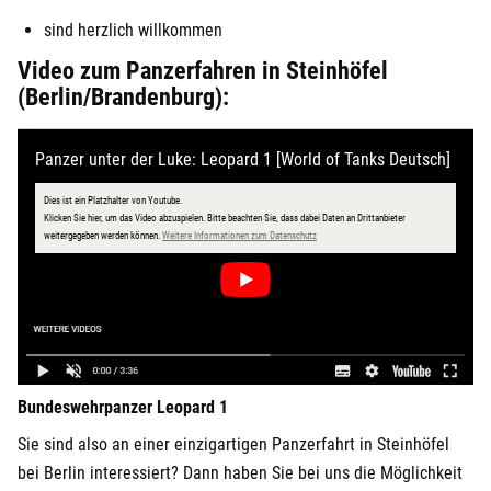
sind herzlich willkommen
Video zum Panzerfahren in Steinhöfel
(Berlin/Brandenburg):
Panzer unter der Luke: Leopard 1 [World of Tanks Deutsch]
Dies ist ein Platzhalter von Youtube.
Klicken Sie hier, um das Video abzuspielen.
Bitte beachten Sie, dass dabei Daten an Drittanbieter
öffnet in neuem Fenster
weitergegeben werden können.
Weitere Informationen zum Datenschutz
Bundeswehrpanzer Leopard 1
Sie sind also an einer einzigartigen Panzerfahrt in Steinhöfel
bei Berlin interessiert? Dann haben Sie bei uns die Möglichkeit