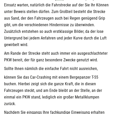
Einsatz warten, natürlich die Fahrstrecke auf der Sie Ihr Können
unter Beweis stellen dürfen. Zum Großteil besteht die Strecke
aus Sand, der den Fahrzeugen auch bei Regen genügend Grip
gibt, um die verschiedenen Hindernisse zu überwinden.
Zusätzlich entstehen so auch erstklassige Bilder, da der lose
Untergrund bei jedem Anfahren und jeder Kurve durch die Luft
gewirbelt wird.
Am Rande der Strecke steht auch immer ein ausgeschlachteter
PKW bereit, der für ganz besondere Zwecke genutzt wird.
Sollte Ihnen nämlich die einfache Fahrt nicht ausreichen,
können Sie das Car-Crashing mit einem Bergepanzer T-55
buchen. Hierbei zeigt sich die ganze Kraft, die in diesen
Fahrzeugen steckt, und am Ende bleibt an der Stelle, an der
einmal ein PKW stand, lediglich ein großer Metallklumpen
zurück.
Nachdem Sie eingangs Ihre fachkundige Einweisung erhalten