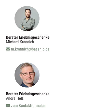
Berater Erlebnisgeschenke
Michael Krannich
m.krannich@basenio.de
Berater Erlebnisgeschenke
André Heß
zum Kontaktformular