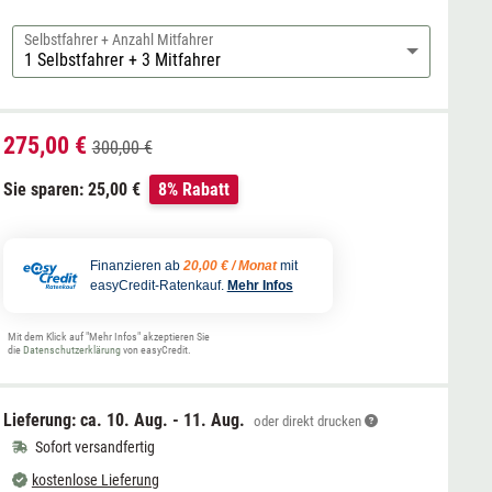
Selbstfahrer + Anzahl Mitfahrer
275,00 €
300,00 €
Sie sparen: 25,00 €
8% Rabatt
Finanzieren ab
20,00 € / Monat
mit
easyCredit-Ratenkauf.
Mehr Infos
Mit dem Klick auf "Mehr Infos" akzeptieren Sie
die
Datenschutzerklärung
von easyCredit.
Lieferung: ca.
10. Aug. - 11. Aug.
oder direkt drucken
Sofort versandfertig
kostenlose Lieferung