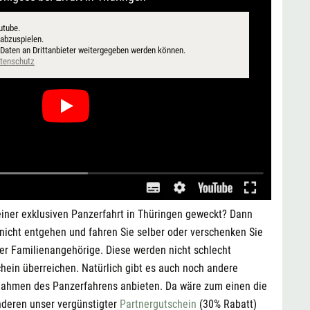
utube.
 abzuspielen.
 Daten an Drittanbieter weitergegeben werden können.
atenschutz
 einer exklusiven Panzerfahrt in Thüringen geweckt? Dann
s nicht entgehen und fahren Sie selber oder verschenken Sie
er Familienangehörige. Diese werden nicht schlecht
hein überreichen. Natürlich gibt es auch noch andere
 Rahmen des Panzerfahrens anbieten. Da wäre zum einen die
deren unser vergünstigter
Partnergutschein
(30% Rabatt)