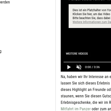
werden
Dies ist ein Platzhalter von Yo
Klicken Sie hier, um das Video
Bitte beachten Sie, dass dabei
Weitere Informationen zum D
g
Na, haben wir Ihr Interesse an
lassen Sie sich dieses Erlebni
dieses Highlight an Freunde od
staunen, wenn Sie diesen Gutsc
Erlebnisgeschenke, die wir im
Mitfahrt im Panzer
oder zum an