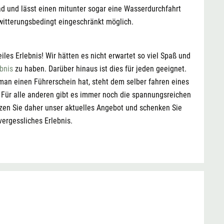
d und lässt einen mitunter sogar eine Wasserdurchfahrt
witterungsbedingt eingeschränkt möglich.
eiles Erlebnis! Wir hätten es nicht erwartet so viel Spaß und
bnis
zu haben. Darüber hinaus ist dies für jeden geeignet.
 man einen Führerschein hat, steht dem selber fahren eines
 Für alle anderen gibt es immer noch die spannungsreichen
tzen Sie daher unser aktuelles Angebot und schenken Sie
vergessliches Erlebnis.