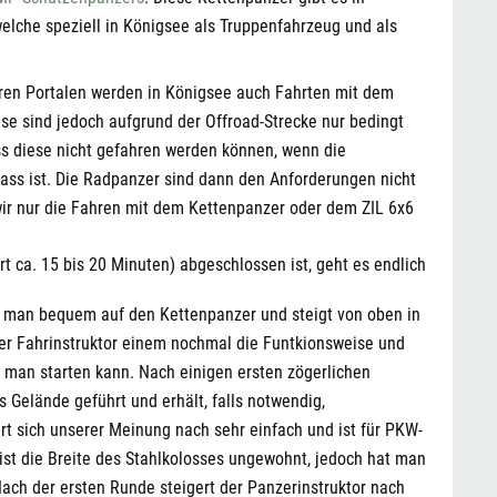
lche speziell in Königsee als Truppenfahrzeug und als
en Portalen werden in Königsee auch Fahrten mit dem
se sind jedoch aufgrund der Offroad-Strecke nur bedingt
ss diese nicht gefahren werden können, wenn die
ass ist. Die Radpanzer sind dann den Anforderungen nicht
r nur die Fahren mit dem Kettenpanzer oder dem ZIL 6x6
 ca. 15 bis 20 Minuten) abgeschlossen ist, geht es endlich
t man bequem auf den Kettenpanzer und steigt von oben in
der Fahrinstruktor einem nochmal die Funtkionsweise und
 man starten kann. Nach einigen ersten zögerlichen
 Gelände geführt und erhält, falls notwendig,
t sich unserer Meinung nach sehr einfach und ist für PKW-
 ist die Breite des Stahlkolosses ungewohnt, jedoch hat man
 Nach der ersten Runde steigert der Panzerinstruktor nach