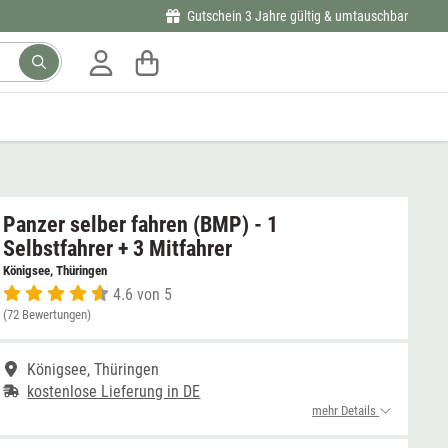
Gutschein 3 Jahre gültig & umtauschbar
Panzer selber fahren (BMP) - 1
Selbstfahrer + 3 Mitfahrer
Königsee, Thüringen
4.6 von 5
(72 Bewertungen)
Königsee, Thüringen
kostenlose Lieferung in DE
mehr Details