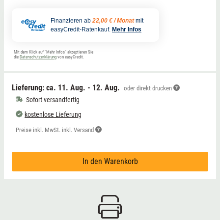
Finanzieren ab
22,00 € / Monat
mit
easyCredit-Ratenkauf.
Mehr Infos
Mit dem Klick auf "Mehr Infos" akzeptieren Sie
die
Datenschutzerklärung
von easyCredit.
Lieferung: ca.
11. Aug. - 12. Aug.
oder direkt drucken
Sofort versandfertig
kostenlose Lieferung
Preise inkl. MwSt. inkl. Versand
In den Warenkorb