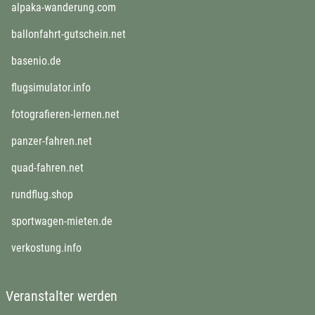
öffnet in neuem Fenster
alpaka-wanderung.com
öffnet in neuem Fenster
ballonfahrt-gutschein.net
öffnet in neuem Fenster
basenio.de
öffnet in neuem Fenster
flugsimulator.info
öffnet in neuem Fenster
fotografieren-lernen.net
öffnet in neuem Fenster
panzer-fahren.net
öffnet in neuem Fenster
quad-fahren.net
öffnet in neuem Fenster
rundflug.shop
öffnet in neuem Fenster
sportwagen-mieten.de
öffnet in neuem Fenster
verkostung.info
Veranstalter werden