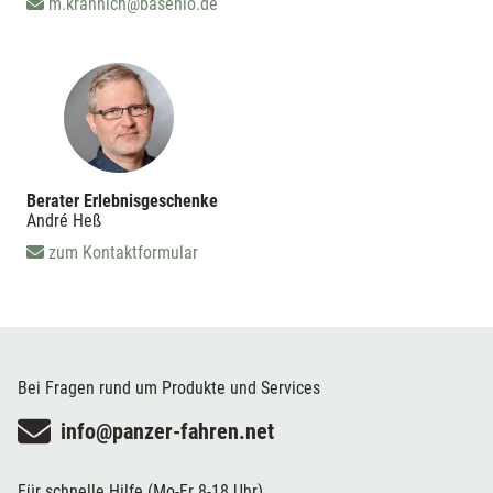
m.krannich@basenio.de
Berater Erlebnisgeschenke
André Heß
zum Kontaktformular
Bei Fragen rund um Produkte und Services
info@panzer-fahren.net
Für schnelle Hilfe (Mo-Fr 8-18 Uhr)