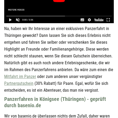
Na, haben wir Ihr Interesse an einer exklusiven Panzerfahrt in
Thüringen geweckt? Dann lassen Sie sich dieses Erlebnis nicht
entgehen und fahren Sie selber oder verschenken Sie dieses
Highlight an Freunde oder Familienangehörige. Diese werden
nicht schlecht staunen, wenn Sie diesen Gutschein überreichen.
Natürlich gibt es auch noch andere Erlebnisgeschenke, die wir
im Rahmen des Panzerfahrens anbieten. Da wäre zum einen die
öffnet in neuem Fenster
Mitfahrt im Panzer
oder zum anderen unser vergünstigter
öffnet in neuem Fenster
Partnergutschein
(30% Rabatt) für Paare. Egal, wofür Sie sich
entscheiden, es ist ein Abenteuer, das man nie vergisst.
Panzerfahren in Königsee (Thüringen) - geprüft
durch basenio.de
Wir von basenio.de überlassen nichts dem Zufall, daher waren