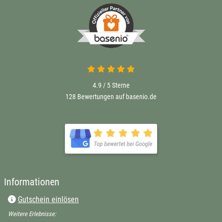
4.9 von 5
4.9 / 5
Sterne
128 Bewertungen auf basenio.de
öffnet in neuem Fenster
öffnet in neuem Fenster
Informationen
Gutschein einlösen
Weitere Erlebnisse: