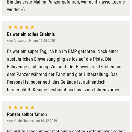
Bin das erste Mal im Panzer gefahren, war echt klasse...gerne
wieder =)
Es war ein tolles Erlebnis
von Alexandra H. am 15.05.2020
Es war ein super Tag, ich bin im BMP gefahren. Nach einer
ausführlichen Einweisung ging es los auf die Piste. Die
Fahrzeuge sind im top Zustand. Der Einweiser sitzt oben auf
dem Panzer während der Fahrt und gibt Hilfestellung. Das
Personal ist super nett, das Gelände ist authentisch
hergerichtet. Komme bestimmt nochmal zum fahren vorbei!
Panzer selber fahren
von Kevin Neubert am 06.12.2019
Ich wollte schon immer mal einen echten Kettenpanzer selber