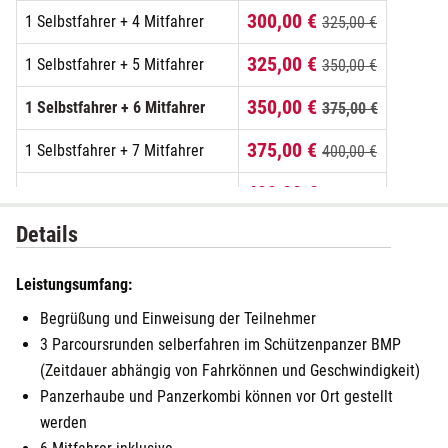
300,00 €
1 Selbstfahrer + 4 Mitfahrer
325,00 €
325,00 €
1 Selbstfahrer + 5 Mitfahrer
350,00 €
350,00 €
1 Selbstfahrer + 6 Mitfahrer
375,00 €
375,00 €
1 Selbstfahrer + 7 Mitfahrer
400,00 €
400,00 €
1 Selbstfahrer + 8 Mitfahrer
425,00 €
Details
Leistungsumfang:
Begrüßung und Einweisung der Teilnehmer
3 Parcoursrunden selberfahren im Schützenpanzer BMP
(Zeitdauer abhängig von Fahrkönnen und Geschwindigkeit)
Panzerhaube und Panzerkombi können vor Ort gestellt
werden