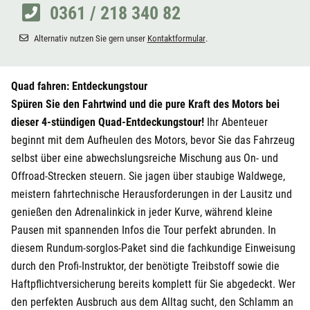
0361 / 218 340 82
Alternativ nutzen Sie gern unser
Kontaktformular
.
Quad fahren: Entdeckungstour
Spüren Sie den Fahrtwind und die pure Kraft des Motors bei
dieser 4-stündigen Quad-Entdeckungstour!
Ihr Abenteuer
beginnt mit dem Aufheulen des Motors, bevor Sie das Fahrzeug
selbst über eine abwechslungsreiche Mischung aus On- und
Offroad-Strecken steuern. Sie jagen über staubige Waldwege,
meistern fahrtechnische Herausforderungen in der Lausitz und
genießen den Adrenalinkick in jeder Kurve, während kleine
Pausen mit spannenden Infos die Tour perfekt abrunden. In
diesem Rundum-sorglos-Paket sind die fachkundige Einweisung
durch den Profi-Instruktor, der benötigte Treibstoff sowie die
Haftpflichtversicherung bereits komplett für Sie abgedeckt. Wer
den perfekten Ausbruch aus dem Alltag sucht, den Schlamm an