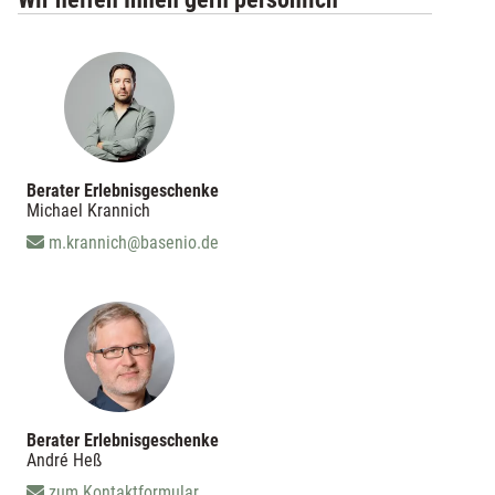
Berater Erlebnisgeschenke
Michael Krannich
m.krannich@basenio.de
Berater Erlebnisgeschenke
André Heß
zum Kontaktformular