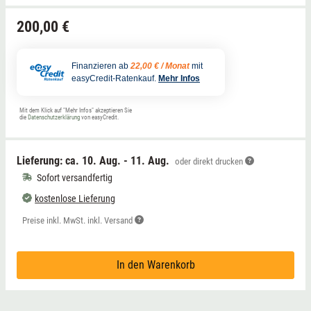
200,00 €
Finanzieren ab
22,00 € / Monat
mit
easyCredit-Ratenkauf.
Mehr Infos
Mit dem Klick auf "Mehr Infos" akzeptieren Sie
die
Datenschutzerklärung
von easyCredit.
Lieferung: ca.
10. Aug. - 11. Aug.
oder direkt drucken
Sofort versandfertig
kostenlose Lieferung
Preise inkl. MwSt. inkl. Versand
In den Warenkorb