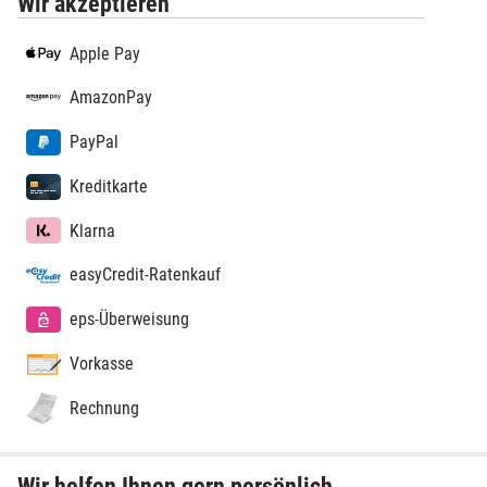
Wir akzeptieren
Apple Pay
AmazonPay
PayPal
Kreditkarte
Klarna
easyCredit-Ratenkauf
eps-Überweisung
Vorkasse
Rechnung
Wir helfen Ihnen gern persönlich