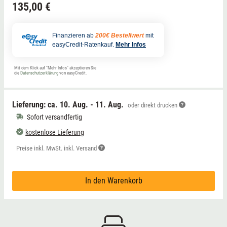
135,00 €
Finanzieren ab
200€ Bestellwert
mit
easyCredit-Ratenkauf.
Mehr Infos
Mit dem Klick auf "Mehr Infos" akzeptieren Sie
die
Datenschutzerklärung
von easyCredit.
Lieferung: ca.
10. Aug. - 11. Aug.
oder direkt drucken
Sofort versandfertig
kostenlose Lieferung
Preise inkl. MwSt. inkl. Versand
In den Warenkorb