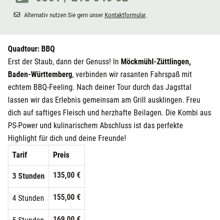
Alternativ nutzen Sie gern unser
Kontaktformular
.
Quadtour: BBQ
Erst der Staub, dann der Genuss! In
Möckmühl-Züttlingen,
Baden-Württemberg
, verbinden wir rasanten Fahrspaß mit
echtem BBQ-Feeling. Nach deiner Tour durch das Jagsttal
lassen wir das Erlebnis gemeinsam am Grill ausklingen. Freu
dich auf saftiges Fleisch und herzhafte Beilagen. Die Kombi aus
PS-Power und kulinarischem Abschluss ist das perfekte
Highlight für dich und deine Freunde!
Tarif
Preis
135,00 €
3 Stunden
155,00 €
4 Stunden
169,00 €