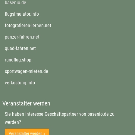
basenio.de
flugsimulator.info
fotografieren-lernen.net
panzer-fahren.net
quad-fahren.net
rundflug.shop
sportwagen-mieten.de
verkostung.info
Veranstalter werden
Sie haben Interesse Geschäftspartner von basenio.de zu
werden?
Veranstalter werden »