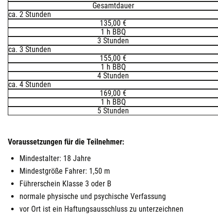
Gesamtdauer
ca. 2 Stunden
135,00 €
1 h BBQ
3 Stunden
ca. 3 Stunden
155,00 €
1 h BBQ
4 Stunden
ca. 4 Stunden
169,00 €
1 h BBQ
5 Stunden
Voraussetzungen für die Teilnehmer:
Mindestalter: 18 Jahre
Mindestgröße Fahrer: 1,50 m
Führerschein Klasse 3 oder B
normale physische und psychische Verfassung
vor Ort ist ein Haftungsausschluss zu unterzeichnen