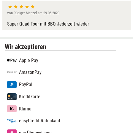
von Rüdiger Menzel am 29.05.2023
Super Quad Tour mit BBQ Jederzeit wieder
Wir akzeptieren
Apple Pay
AmazonPay
PayPal
Kreditkarte
Klarna
easyCredit-Ratenkauf
eps-Überweisung