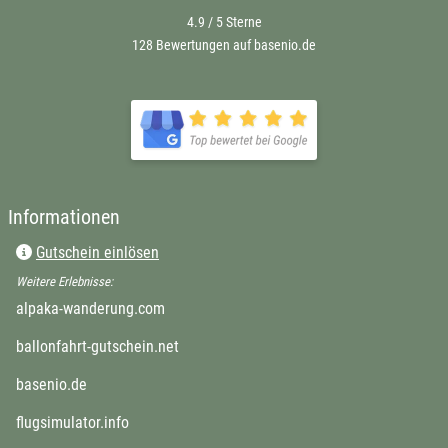
4.9 / 5
Sterne
128 Bewertungen auf basenio.de
Informationen
Gutschein einlösen
Weitere Erlebnisse:
alpaka-wanderung.com
ballonfahrt-gutschein.net
basenio.de
flugsimulator.info