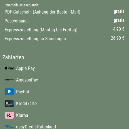
innerhalb Deutschlands:
gratis
PDF-Gutschein (Anhang der Bestell-Mail):
gratis
Postversand:
14,90 €
Expresszustellung (Montag bis Freitag):
26,90 €
Expresszustellung an Samstagen:
Zahlarten
Apple Pay
AmazonPay
PayPal
Kreditkarte
Klarna
easyCredit-Ratenkauf