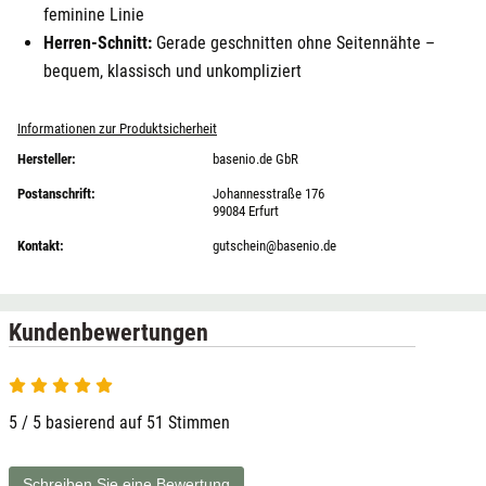
feminine Linie
Herren-Schnitt:
Gerade geschnitten ohne Seitennähte –
bequem, klassisch und unkompliziert
Informationen zur Produktsicherheit
Hersteller:
basenio.de GbR
Postanschrift:
Johannesstraße 176
99084 Erfurt
Kontakt:
gutschein@basenio.de
Kundenbewertungen
5 / 5 basierend auf 51 Stimmen
Schreiben Sie eine Bewertung