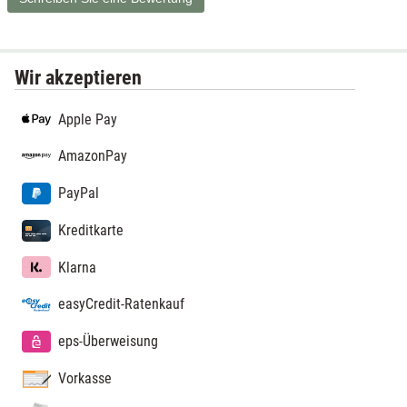
Wir akzeptieren
Apple Pay
AmazonPay
PayPal
Kreditkarte
Klarna
easyCredit-Ratenkauf
eps-Überweisung
Vorkasse