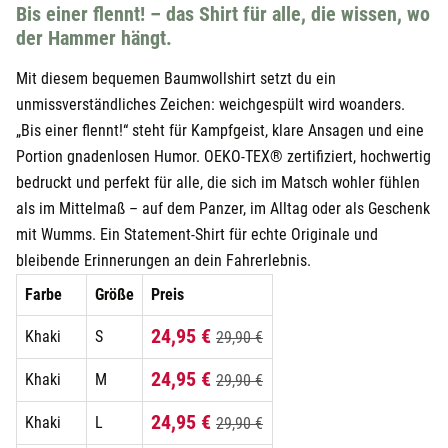
Bis einer flennt! – das Shirt für alle, die wissen, wo
der Hammer hängt.
Mit diesem bequemen Baumwollshirt setzt du ein
unmissverständliches Zeichen: weichgespült wird woanders.
„Bis einer flennt!“ steht für Kampfgeist, klare Ansagen und eine
Portion gnadenlosen Humor. OEKO-TEX® zertifiziert, hochwertig
bedruckt und perfekt für alle, die sich im Matsch wohler fühlen
als im Mittelmaß – auf dem Panzer, im Alltag oder als Geschenk
mit Wumms. Ein Statement-Shirt für echte Originale und
bleibende Erinnerungen an dein Fahrerlebnis.
Farbe
Größe
Preis
24,95 €
Khaki
S
29,90 €
24,95 €
Khaki
M
29,90 €
24,95 €
Khaki
L
29,90 €