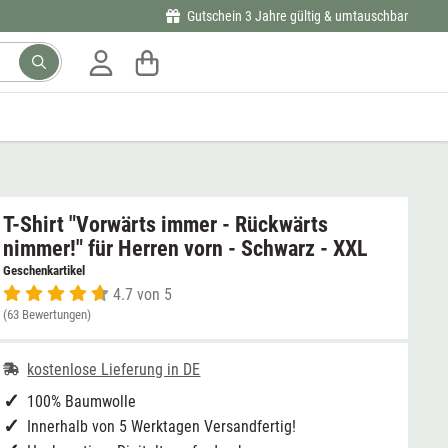
Gutschein 3 Jahre gültig & umtauschbar
T-Shirt "Vorwärts immer - Rückwärts
nimmer!" für Herren vorn - Schwarz - XXL
Geschenkartikel
4.7 von 5
(63 Bewertungen)
kostenlose Lieferung in DE
100% Baumwolle
Innerhalb von 5 Werktagen Versandfertig!