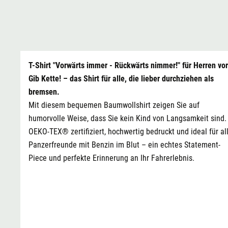
T-Shirt "Vorwärts immer - Rückwärts nimmer!" für Herren vo
Gib Kette! – das Shirt für alle, die lieber durchziehen als
bremsen.
Mit diesem bequemen Baumwollshirt zeigen Sie auf
humorvolle Weise, dass Sie kein Kind von Langsamkeit sind.
OEKO-TEX® zertifiziert, hochwertig bedruckt und ideal für al
Panzerfreunde mit Benzin im Blut – ein echtes Statement-
Piece und perfekte Erinnerung an Ihr Fahrerlebnis.