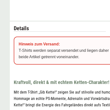
Details
Hinweis zum Versand:
T-Shirts werden separat versendet und liegen daher 
beide Artikel getrennt voneinander.
Kraftvoll, direkt & mit echtem Ketten-Charakter!
Mit dem T-Shirt „Gib Kette!“ zeigen Sie auf stilvolle und hum
Hommage an echte PS-Momente, Adrenalin und Vorwärtsdrang. 
Kette!“ bringt die Energie des Fahrgeländes direkt aufs Textil