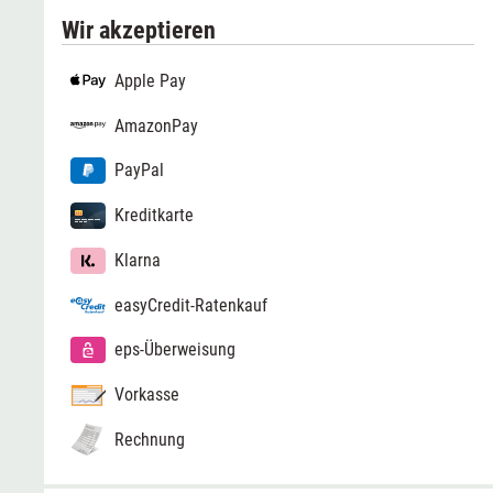
Wir akzeptieren
Apple Pay
AmazonPay
PayPal
Kreditkarte
Klarna
easyCredit-Ratenkauf
eps-Überweisung
Vorkasse
Rechnung