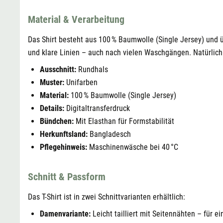
Material & Verarbeitung
Das Shirt besteht aus 100 % Baumwolle (Single Jersey) und ü
und klare Linien – auch nach vielen Waschgängen. Natürlich 
Ausschnitt:
Rundhals
Muster:
Unifarben
Material:
100 % Baumwolle (Single Jersey)
Details:
Digitaltransferdruck
Bündchen:
Mit Elasthan für Formstabilität
Herkunftsland:
Bangladesch
Pflegehinweis:
Maschinenwäsche bei 40 °C
Schnitt & Passform
Das T-Shirt ist in zwei Schnittvarianten erhältlich:
Damenvariante:
Leicht tailliert mit Seitennähten – für e