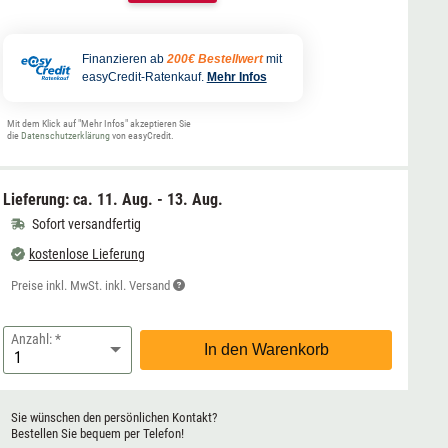
Finanzieren ab
200€ Bestellwert
mit
easyCredit-Ratenkauf.
Mehr Infos
Mit dem Klick auf "Mehr Infos" akzeptieren Sie
die
Datenschutzerklärung
von easyCredit.
Lieferung: ca.
11. Aug. - 13. Aug.
Sofort versandfertig
kostenlose Lieferung
Preise inkl. MwSt. inkl. Versand
Anzahl:
In den Warenkorb
Sie wünschen den persönlichen Kontakt?
Bestellen Sie bequem per Telefon!