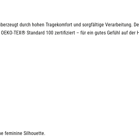
W
W
berzeugt durch hohen Tragekomfort und sorgfältige Verarbeitung. Der 
OEKO-TEX® Standard 100 zertifiziert – für ein gutes Gefühl auf der 
ine feminine Silhouette.