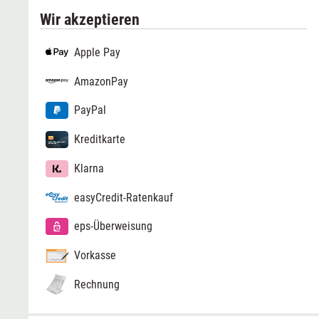
Wir akzeptieren
Apple Pay
AmazonPay
PayPal
Kreditkarte
Klarna
easyCredit-Ratenkauf
eps-Überweisung
Vorkasse
Rechnung