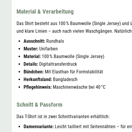
Material & Verarbeitung
Das Shirt besteht aus 100 % Baumwolle (Single Jersey) und ü
und klare Linien – auch nach vielen Waschgängen. Natürlich 
Ausschnitt:
Rundhals
Muster:
Unifarben
Material:
100 % Baumwolle (Single Jersey)
Details:
Digitaltransferdruck
Bündchen:
Mit Elasthan für Formstabilität
Herkunftsland:
Bangladesch
Pflegehinweis:
Maschinenwäsche bei 40 °C
Schnitt & Passform
Das T-Shirt ist in zwei Schnittvarianten erhältlich:
Damenvariante:
Leicht tailliert mit Seitennähten – für e