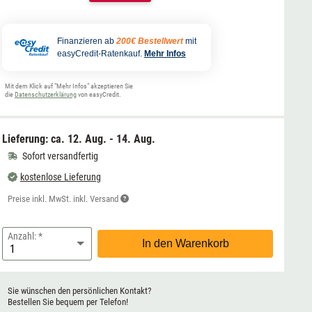
Finanzieren ab
200€ Bestellwert
mit
easyCredit-Ratenkauf.
Mehr Infos
Mit dem Klick auf "Mehr Infos" akzeptieren Sie
die
Datenschutzerklärung
von easyCredit.
Lieferung: ca.
12. Aug. - 14. Aug.
Sofort versandfertig
kostenlose Lieferung
Preise inkl. MwSt. inkl. Versand
Anzahl:
In den Warenkorb
Sie wünschen den persönlichen Kontakt?
Bestellen Sie bequem per Telefon!