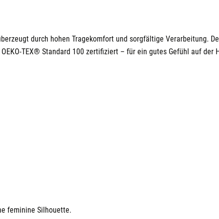
W
W
berzeugt durch hohen Tragekomfort und sorgfältige Verarbeitung. Der 
OEKO-TEX® Standard 100 zertifiziert – für ein gutes Gefühl auf der 
ine feminine Silhouette.