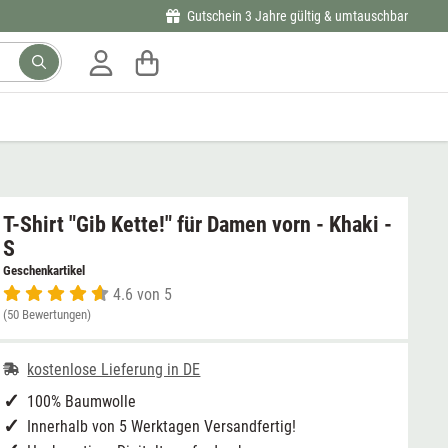
Gutschein 3 Jahre gültig & umtauschbar
T-Shirt "Gib Kette!" für Damen vorn - Khaki -
S
Geschenkartikel
4.6 von 5
(50 Bewertungen)
kostenlose Lieferung in DE
100% Baumwolle
Innerhalb von 5 Werktagen Versandfertig!