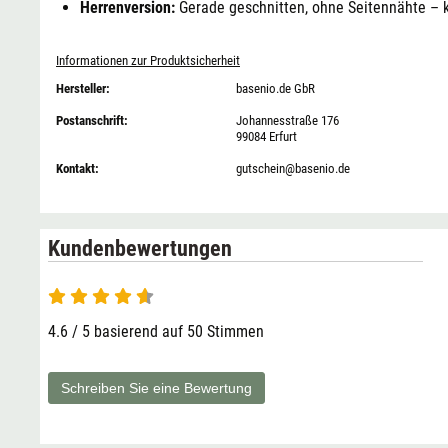
Herrenversion:
Gerade geschnitten, ohne Seitennähte – k
Informationen zur Produktsicherheit
Hersteller:
basenio.de GbR
Postanschrift:
Johannesstraße 176
99084 Erfurt
Kontakt:
gutschein@basenio.de
Kundenbewertungen
4.6 von 5
4.6 / 5 basierend auf 50 Stimmen
Schreiben Sie eine Bewertung