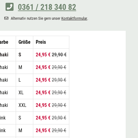
0361 / 218 340 82
Alternativ nutzen Sie gern unser
Kontaktformular
.
arbe
Größe
Preis
haki
S
24,95 €
29,90 €
haki
M
24,95 €
29,90 €
haki
L
24,95 €
29,90 €
haki
XL
24,95 €
29,90 €
haki
XXL
24,95 €
29,90 €
ink
S
24,95 €
29,90 €
ink
M
24,95 €
29,90 €