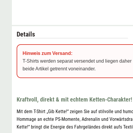
Details
Hinweis zum Versand:
T-Shirts werden separat versendet und liegen daher 
beide Artikel getrennt voneinander.
Kraftvoll, direkt & mit echtem Ketten-Charakter!
Mit dem T-Shirt „Gib Kette!“ zeigen Sie auf stilvolle und hum
Hommage an echte PS-Momente, Adrenalin und Vorwärtsdrang. 
Kette!“ bringt die Energie des Fahrgeländes direkt aufs Textil