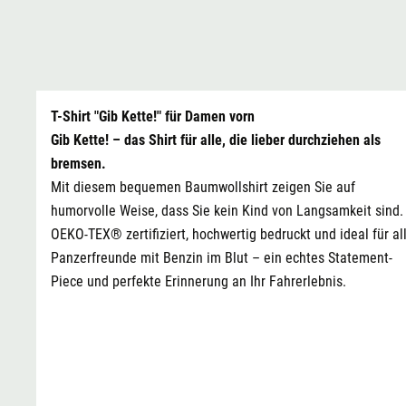
T-Shirt "Gib Kette!" für Damen vorn
Gib Kette! – das Shirt für alle, die lieber durchziehen als
bremsen.
Mit diesem bequemen Baumwollshirt zeigen Sie auf
humorvolle Weise, dass Sie kein Kind von Langsamkeit sind.
OEKO-TEX® zertifiziert, hochwertig bedruckt und ideal für al
Panzerfreunde mit Benzin im Blut – ein echtes Statement-
Piece und perfekte Erinnerung an Ihr Fahrerlebnis.