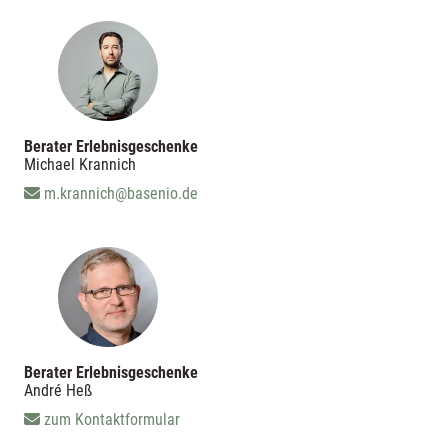
Berater Erlebnisgeschenke
Michael Krannich
m.krannich@basenio.de
Berater Erlebnisgeschenke
André Heß
zum Kontaktformular