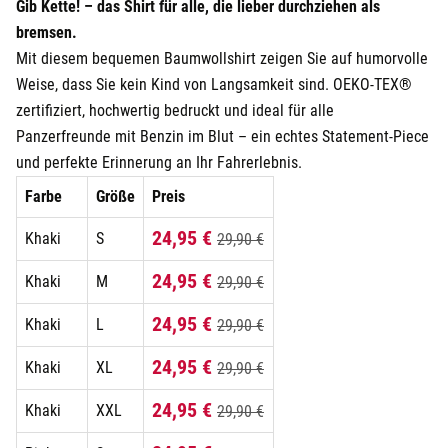
Gib Kette! – das Shirt für alle, die lieber durchziehen als
bremsen.
Mit diesem bequemen Baumwollshirt zeigen Sie auf humorvolle
Weise, dass Sie kein Kind von Langsamkeit sind. OEKO-TEX®
zertifiziert, hochwertig bedruckt und ideal für alle
Panzerfreunde mit Benzin im Blut – ein echtes Statement-Piece
und perfekte Erinnerung an Ihr Fahrerlebnis.
Farbe
Größe
Preis
24,95 €
Khaki
S
29,90 €
24,95 €
Khaki
M
29,90 €
24,95 €
Khaki
L
29,90 €
24,95 €
Khaki
XL
29,90 €
24,95 €
Khaki
XXL
29,90 €