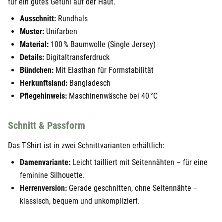
für ein gutes Gefühl auf der Haut.
Ausschnitt:
Rundhals
Muster:
Unifarben
Material:
100 % Baumwolle (Single Jersey)
Details:
Digitaltransferdruck
Bündchen:
Mit Elasthan für Formstabilität
Herkunftsland:
Bangladesch
Pflegehinweis:
Maschinenwäsche bei 40 °C
Schnitt & Passform
Das T-Shirt ist in zwei Schnittvarianten erhältlich:
Damenvariante:
Leicht tailliert mit Seitennähten – für eine
feminine Silhouette.
Herrenversion:
Gerade geschnitten, ohne Seitennähte –
klassisch, bequem und unkompliziert.