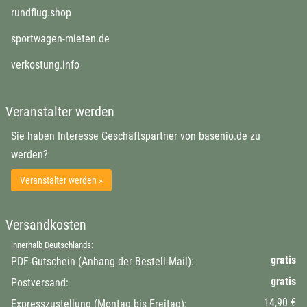
rundflug.shop
sportwagen-mieten.de
verkostung.info
Veranstalter werden
Sie haben Interesse Geschäftspartner von basenio.de zu
werden?
Veranstalter werden »
Versandkosten
innerhalb Deutschlands:
gratis
PDF-Gutschein (Anhang der Bestell-Mail):
gratis
Postversand:
14,90 €
Expresszustellung (Montag bis Freitag):