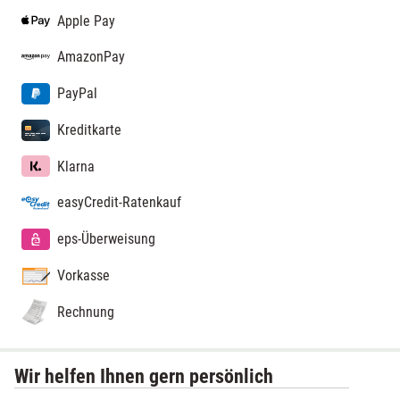
Apple Pay
AmazonPay
PayPal
Kreditkarte
Klarna
easyCredit-Ratenkauf
eps-Überweisung
Vorkasse
Rechnung
Wir helfen Ihnen gern persönlich