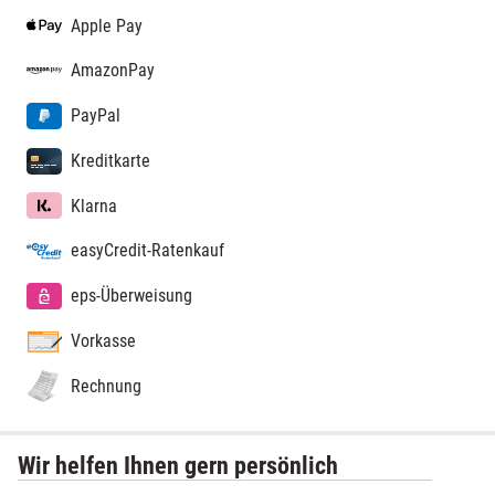
Apple Pay
AmazonPay
PayPal
Kreditkarte
Klarna
easyCredit-Ratenkauf
eps-Überweisung
Vorkasse
Rechnung
Wir helfen Ihnen gern persönlich