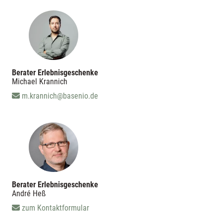
Berater Erlebnisgeschenke
Michael Krannich
m.krannich@basenio.de
Berater Erlebnisgeschenke
André Heß
zum Kontaktformular