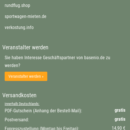
rundflug.shop
sportwagen-mieten.de
verkostung.info
Veranstalter werden
Sie haben Interesse Geschäftspartner von basenio.de zu
werden?
Veranstalter werden »
Versandkosten
innerhalb Deutschlands:
gratis
PDF-Gutschein (Anhang der Bestell-Mail):
gratis
Postversand:
14,90 €
Expresszustellung (Montag bis Freitag):