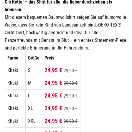
Gib Kette! – das Shirt für alle, die lieber durchziehen als
bremsen.
Mit diesem bequemen Baumwollshirt zeigen Sie auf humorvolle
Weise, dass Sie kein Kind von Langsamkeit sind. OEKO-TEX®
zertifiziert, hochwertig bedruckt und ideal für alle
Panzerfreunde mit Benzin im Blut – ein echtes Statement-Piece
und perfekte Erinnerung an Ihr Fahrerlebnis.
Farbe
Größe
Preis
24,95 €
Khaki
S
29,90 €
24,95 €
Khaki
M
29,90 €
24,95 €
Khaki
L
29,90 €
24,95 €
Khaki
XL
29,90 €
24,95 €
Khaki
XXL
29,90 €