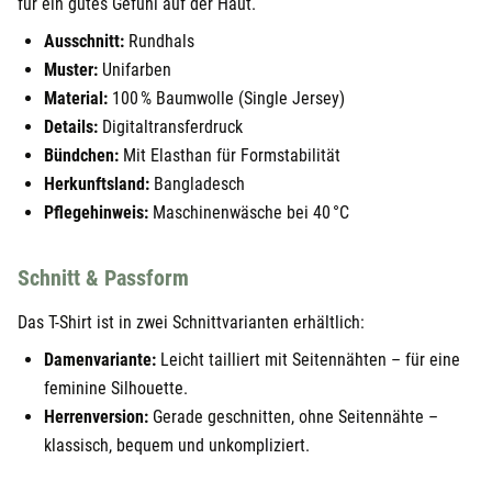
für ein gutes Gefühl auf der Haut.
Ausschnitt:
Rundhals
Muster:
Unifarben
Material:
100 % Baumwolle (Single Jersey)
Details:
Digitaltransferdruck
Bündchen:
Mit Elasthan für Formstabilität
Herkunftsland:
Bangladesch
Pflegehinweis:
Maschinenwäsche bei 40 °C
Schnitt & Passform
Das T-Shirt ist in zwei Schnittvarianten erhältlich:
Damenvariante:
Leicht tailliert mit Seitennähten – für eine
feminine Silhouette.
Herrenversion:
Gerade geschnitten, ohne Seitennähte –
klassisch, bequem und unkompliziert.