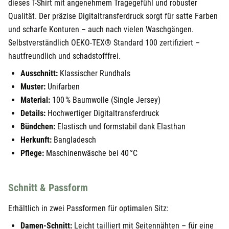
dieses T-Shirt mit angenehmem Tragegefühl und robuster
Qualität. Der präzise Digitaltransferdruck sorgt für satte Farben
und scharfe Konturen – auch nach vielen Waschgängen.
Selbstverständlich OEKO-TEX® Standard 100 zertifiziert –
hautfreundlich und schadstofffrei.
Ausschnitt:
Klassischer Rundhals
Muster:
Unifarben
Material:
100 % Baumwolle (Single Jersey)
Details:
Hochwertiger Digitaltransferdruck
Bündchen:
Elastisch und formstabil dank Elasthan
Herkunft:
Bangladesch
Pflege:
Maschinenwäsche bei 40 °C
Schnitt & Passform
Erhältlich in zwei Passformen für optimalen Sitz:
Damen-Schnitt:
Leicht tailliert mit Seitennähten – für eine