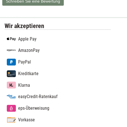
Schreiben Sie eine Bewertung
Wir akzeptieren
Apple Pay
AmazonPay
PayPal
Kreditkarte
Klarna
easyCredit-Ratenkauf
eps-Überweisung
Vorkasse