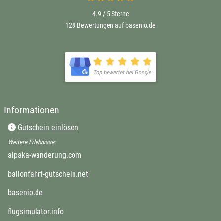
4.9 / 5
Sterne
128 Bewertungen auf basenio.de
Informationen
Gutschein einlösen
Weitere Erlebnisse:
alpaka-wanderung.com
ballonfahrt-gutschein.net
basenio.de
flugsimulator.info