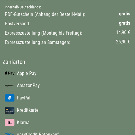
innerhalb Deutschlands:
gratis
PDF-Gutschein (Anhang der Bestell-Mail):
gratis
Postversand:
14,90 €
Expresszustellung (Montag bis Freitag):
26,90 €
Expresszustellung an Samstagen:
Zahlarten
Apple Pay
AmazonPay
PayPal
Kreditkarte
Klarna
easyCredit-Ratenkauf