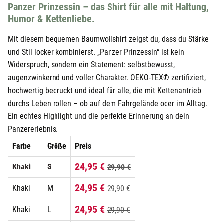
Panzer Prinzessin – das Shirt für alle mit Haltung,
Humor & Kettenliebe.
Mit diesem bequemen Baumwollshirt zeigst du, dass du Stärke
und Stil locker kombinierst. „Panzer Prinzessin“ ist kein
Widerspruch, sondern ein Statement: selbstbewusst,
augenzwinkernd und voller Charakter. OEKO-TEX® zertifiziert,
hochwertig bedruckt und ideal für alle, die mit Kettenantrieb
durchs Leben rollen – ob auf dem Fahrgelände oder im Alltag.
Ein echtes Highlight und die perfekte Erinnerung an dein
Panzererlebnis.
Farbe
Größe
Preis
24,95 €
Khaki
S
29,90 €
24,95 €
Khaki
M
29,90 €
24,95 €
Khaki
L
29,90 €