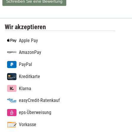
Schreiben Sie eine Bewertung
Wir akzeptieren
Apple Pay
AmazonPay
PayPal
Kreditkarte
Klarna
easyCredit-Ratenkauf
eps-Überweisung
Vorkasse