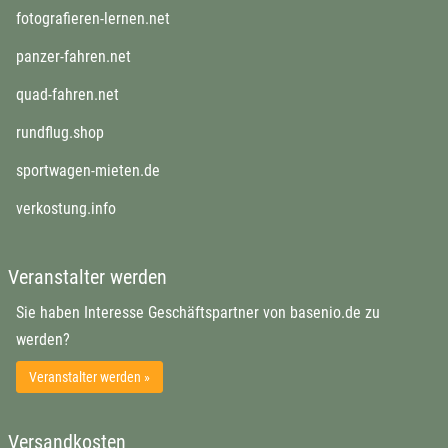
öffnet in neuem Fenster
fotografieren-lernen.net
öffnet in neuem Fenster
panzer-fahren.net
öffnet in neuem Fenster
quad-fahren.net
öffnet in neuem Fenster
rundflug.shop
öffnet in neuem Fenster
sportwagen-mieten.de
öffnet in neuem Fenster
verkostung.info
Veranstalter werden
Sie haben Interesse Geschäftspartner von basenio.de zu
werden?
Veranstalter werden »
Versandkosten