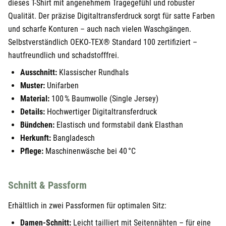
dieses T-Shirt mit angenehmem Tragegefühl und robuster
Qualität. Der präzise Digitaltransferdruck sorgt für satte Farben
und scharfe Konturen – auch nach vielen Waschgängen.
Selbstverständlich OEKO-TEX® Standard 100 zertifiziert –
hautfreundlich und schadstofffrei.
Ausschnitt:
Klassischer Rundhals
Muster:
Unifarben
Material:
100 % Baumwolle (Single Jersey)
Details:
Hochwertiger Digitaltransferdruck
Bündchen:
Elastisch und formstabil dank Elasthan
Herkunft:
Bangladesch
Pflege:
Maschinenwäsche bei 40 °C
Schnitt & Passform
Erhältlich in zwei Passformen für optimalen Sitz:
Damen-Schnitt:
Leicht tailliert mit Seitennähten – für eine