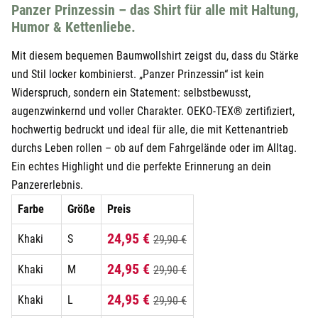
Panzer Prinzessin – das Shirt für alle mit Haltung,
Humor & Kettenliebe.
Mit diesem bequemen Baumwollshirt zeigst du, dass du Stärke
und Stil locker kombinierst. „Panzer Prinzessin“ ist kein
Widerspruch, sondern ein Statement: selbstbewusst,
augenzwinkernd und voller Charakter. OEKO-TEX® zertifiziert,
hochwertig bedruckt und ideal für alle, die mit Kettenantrieb
durchs Leben rollen – ob auf dem Fahrgelände oder im Alltag.
Ein echtes Highlight und die perfekte Erinnerung an dein
Panzererlebnis.
Farbe
Größe
Preis
24,95 €
Khaki
S
29,90 €
24,95 €
Khaki
M
29,90 €
24,95 €
Khaki
L
29,90 €