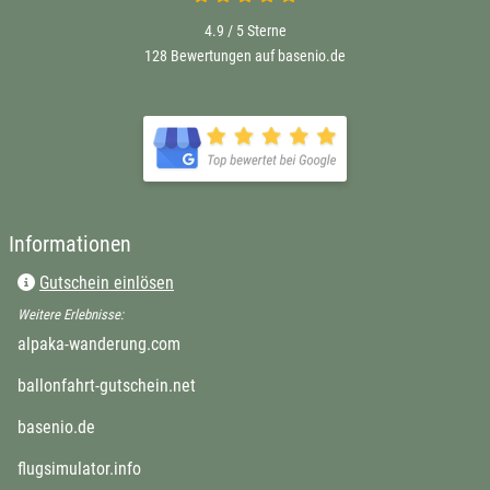
4.9 / 5
Sterne
128 Bewertungen auf basenio.de
öffnet in neuem Fenster
öffnet in neuem Fenster
Informationen
Gutschein einlösen
Weitere Erlebnisse:
öffnet in neuem Fenster
alpaka-wanderung.com
öffnet in neuem Fenster
ballonfahrt-gutschein.net
öffnet in neuem Fenster
basenio.de
öffnet in neuem Fenster
flugsimulator.info