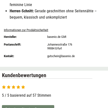
feminine Linie
Herren-Schnitt:
Gerade geschnitten ohne Seitennähte –
bequem, klassisch und unkompliziert
Informationen zur Produktsicherheit
Hersteller:
basenio.de GbR
Postanschrift:
Johannesstraße 176
99084 Erfurt
Kontakt:
gutschein@basenio.de
Kundenbewertungen
5 von 5
5 / 5 basierend auf 57 Stimmen