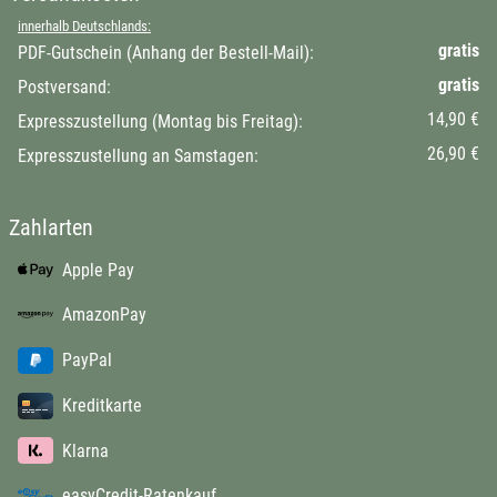
innerhalb Deutschlands:
gratis
PDF-Gutschein (Anhang der Bestell-Mail):
gratis
Postversand:
14,90 €
Expresszustellung (Montag bis Freitag):
26,90 €
Expresszustellung an Samstagen:
Zahlarten
Apple Pay
AmazonPay
PayPal
Kreditkarte
Klarna
easyCredit-Ratenkauf