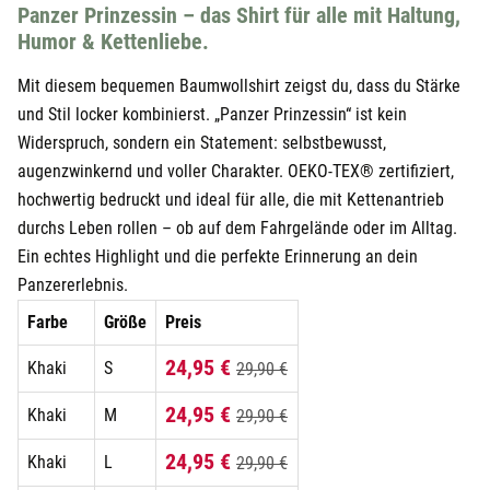
Panzer Prinzessin – das Shirt für alle mit Haltung,
Humor & Kettenliebe.
Mit diesem bequemen Baumwollshirt zeigst du, dass du Stärke
und Stil locker kombinierst. „Panzer Prinzessin“ ist kein
Widerspruch, sondern ein Statement: selbstbewusst,
augenzwinkernd und voller Charakter. OEKO-TEX® zertifiziert,
hochwertig bedruckt und ideal für alle, die mit Kettenantrieb
durchs Leben rollen – ob auf dem Fahrgelände oder im Alltag.
Ein echtes Highlight und die perfekte Erinnerung an dein
Panzererlebnis.
Farbe
Größe
Preis
24,95 €
Khaki
S
29,90 €
24,95 €
Khaki
M
29,90 €
24,95 €
Khaki
L
29,90 €