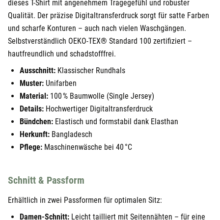
dieses T-Shirt mit angenehmem Tragegefühl und robuster
Qualität. Der präzise Digitaltransferdruck sorgt für satte Farben
und scharfe Konturen – auch nach vielen Waschgängen.
Selbstverständlich OEKO-TEX® Standard 100 zertifiziert –
hautfreundlich und schadstofffrei.
Ausschnitt:
Klassischer Rundhals
Muster:
Unifarben
Material:
100 % Baumwolle (Single Jersey)
Details:
Hochwertiger Digitaltransferdruck
Bündchen:
Elastisch und formstabil dank Elasthan
Herkunft:
Bangladesch
Pflege:
Maschinenwäsche bei 40 °C
Schnitt & Passform
Erhältlich in zwei Passformen für optimalen Sitz:
Damen-Schnitt:
Leicht tailliert mit Seitennähten – für eine