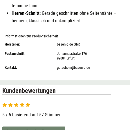
feminine Linie
Herren-Schnitt:
Gerade geschnitten ohne Seitennähte –
bequem, klassisch und unkompliziert
Informationen zur Produktsicherheit
Hersteller:
basenio.de GbR
Postanschrift:
Johannesstraße 176
99084 Erfurt
Kontakt:
gutschein@basenio.de
Kundenbewertungen
5 von 5
5 / 5 basierend auf 57 Stimmen