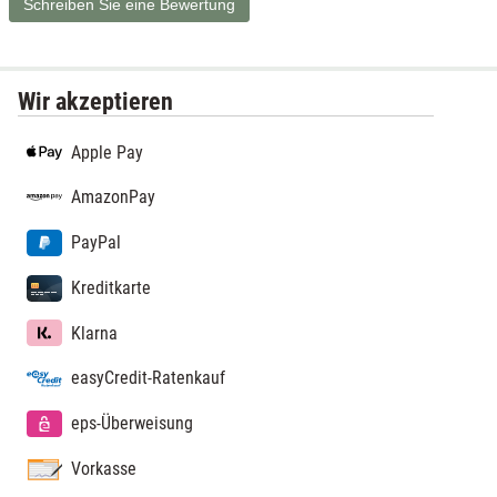
Schreiben Sie eine Bewertung
Wir akzeptieren
Apple Pay
AmazonPay
PayPal
Kreditkarte
Klarna
easyCredit-Ratenkauf
eps-Überweisung
Vorkasse