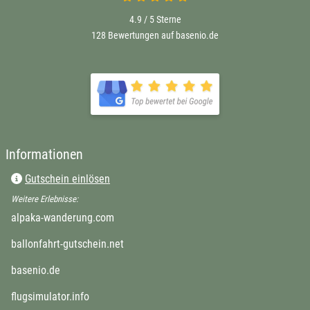
4.9 / 5
Sterne
128 Bewertungen auf basenio.de
öffnet in neuem Fenster
öffnet in neuem Fenster
Informationen
Gutschein einlösen
Weitere Erlebnisse:
öffnet in neuem Fenster
alpaka-wanderung.com
öffnet in neuem Fenster
ballonfahrt-gutschein.net
öffnet in neuem Fenster
basenio.de
öffnet in neuem Fenster
flugsimulator.info