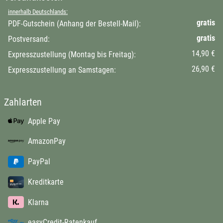
innerhalb Deutschlands:
gratis
PDF-Gutschein (Anhang der Bestell-Mail):
gratis
Postversand:
14,90 €
Expresszustellung (Montag bis Freitag):
26,90 €
Expresszustellung an Samstagen:
Zahlarten
Apple Pay
AmazonPay
PayPal
Kreditkarte
Klarna
easyCredit-Ratenkauf