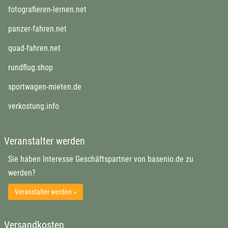
öffnet in neuem Fenster
fotografieren-lernen.net
öffnet in neuem Fenster
panzer-fahren.net
öffnet in neuem Fenster
quad-fahren.net
öffnet in neuem Fenster
rundflug.shop
öffnet in neuem Fenster
sportwagen-mieten.de
öffnet in neuem Fenster
verkostung.info
Veranstalter werden
Sie haben Interesse Geschäftspartner von basenio.de zu
werden?
Veranstalter werden »
Versandkosten