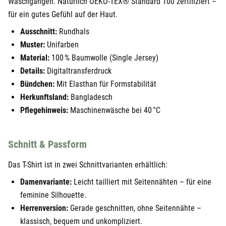
Waschgängen. Natürlich OEKO-TEX® Standard 100 zertifiziert –
für ein gutes Gefühl auf der Haut.
Ausschnitt:
Rundhals
Muster:
Unifarben
Material:
100 % Baumwolle (Single Jersey)
Details:
Digitaltransferdruck
Bündchen:
Mit Elasthan für Formstabilität
Herkunftsland:
Bangladesch
Pflegehinweis:
Maschinenwäsche bei 40 °C
Schnitt & Passform
Das T-Shirt ist in zwei Schnittvarianten erhältlich:
Damenvariante:
Leicht tailliert mit Seitennähten – für eine
feminine Silhouette.
Herrenversion:
Gerade geschnitten, ohne Seitennähte –
klassisch, bequem und unkompliziert.