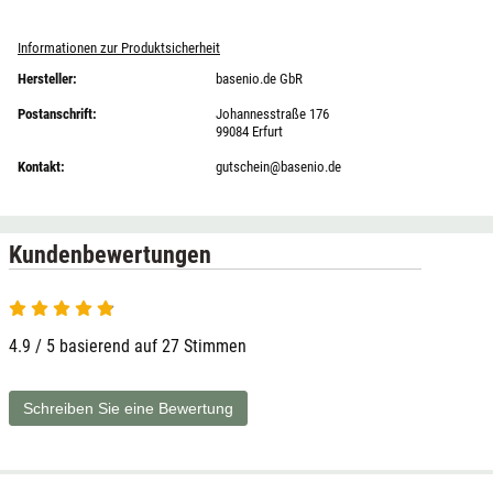
Informationen zur Produktsicherheit
Hersteller:
basenio.de GbR
Postanschrift:
Johannesstraße 176
99084 Erfurt
Kontakt:
gutschein@basenio.de
Kundenbewertungen
4.9 von 5
4.9 / 5 basierend auf 27 Stimmen
Schreiben Sie eine Bewertung