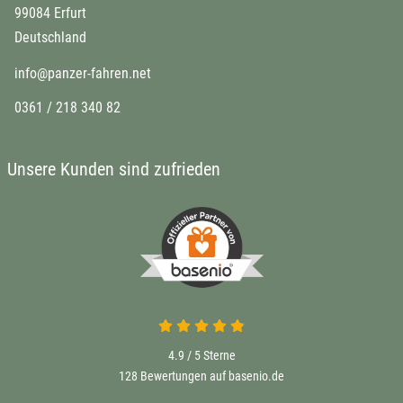
99084 Erfurt
Deutschland
info@panzer-fahren.net
0361 / 218 340 82
Unsere Kunden sind zufrieden
4.9 von 5
4.9 / 5
Sterne
128 Bewertungen auf basenio.de
öffnet in neuem Fenster