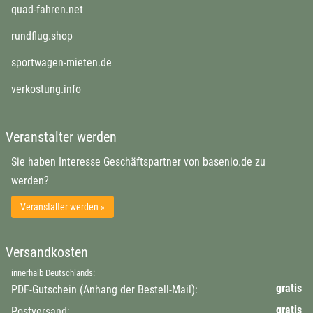
öffnet in neuem Fenster
quad-fahren.net
öffnet in neuem Fenster
rundflug.shop
öffnet in neuem Fenster
sportwagen-mieten.de
öffnet in neuem Fenster
verkostung.info
Veranstalter werden
Sie haben Interesse Geschäftspartner von basenio.de zu
werden?
Veranstalter werden »
Versandkosten
innerhalb Deutschlands:
gratis
PDF-Gutschein (Anhang der Bestell-Mail):
gratis
Postversand: