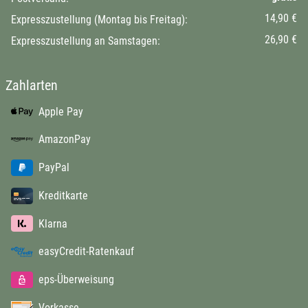
14,90 €
Expresszustellung (Montag bis Freitag):
26,90 €
Expresszustellung an Samstagen:
Zahlarten
Apple Pay
AmazonPay
PayPal
Kreditkarte
Klarna
easyCredit-Ratenkauf
eps-Überweisung
Vorkasse