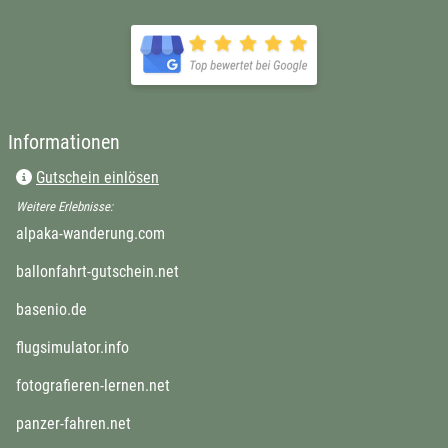
öffnet in neuem Fenster
Informationen
Gutschein einlösen
Weitere Erlebnisse:
öffnet in neuem Fenster
alpaka-wanderung.com
öffnet in neuem Fenster
ballonfahrt-gutschein.net
öffnet in neuem Fenster
basenio.de
öffnet in neuem Fenster
flugsimulator.info
öffnet in neuem Fenster
fotografieren-lernen.net
öffnet in neuem Fenster
panzer-fahren.net