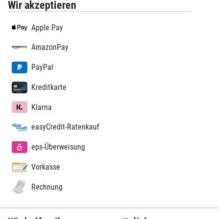
Wir akzeptieren
Apple Pay
AmazonPay
PayPal
Kreditkarte
Klarna
easyCredit-Ratenkauf
eps-Überweisung
Vorkasse
Rechnung