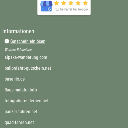
öffnet in neuem Fenster
Informationen
Gutschein einlösen
Weitere Erlebnisse:
öffnet in neuem Fenster
alpaka-wanderung.com
öffnet in neuem Fenster
ballonfahrt-gutschein.net
öffnet in neuem Fenster
basenio.de
öffnet in neuem Fenster
flugsimulator.info
öffnet in neuem Fenster
fotografieren-lernen.net
öffnet in neuem Fenster
panzer-fahren.net
öffnet in neuem Fenster
quad-fahren.net