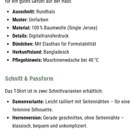
für ein gutes Gefühl auf der Haut.
Ausschnitt:
Rundhals
Muster:
Unifarben
Material:
100 % Baumwolle (Single Jersey)
Details:
Digitaltransferdruck
Bündchen:
Mit Elasthan für Formstabilität
Herkunftsland:
Bangladesch
Pflegehinweis:
Maschinenwäsche bei 40 °C
Schnitt & Passform
Das T-Shirt ist in zwei Schnittvarianten erhältlich:
Damenvariante:
Leicht tailliert mit Seitennähten – für eine
feminine Silhouette.
Herrenversion:
Gerade geschnitten, ohne Seitennähte –
klassisch, bequem und unkompliziert.