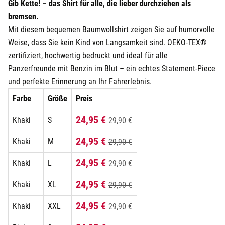
Gib Kette! – das Shirt für alle, die lieber durchziehen als
bremsen.
Mit diesem bequemen Baumwollshirt zeigen Sie auf humorvolle
Weise, dass Sie kein Kind von Langsamkeit sind. OEKO-TEX®
zertifiziert, hochwertig bedruckt und ideal für alle
Panzerfreunde mit Benzin im Blut – ein echtes Statement-Piece
und perfekte Erinnerung an Ihr Fahrerlebnis.
Farbe
Größe
Preis
24,95 €
Khaki
S
29,90 €
24,95 €
Khaki
M
29,90 €
24,95 €
Khaki
L
29,90 €
24,95 €
Khaki
XL
29,90 €
24,95 €
Khaki
XXL
29,90 €