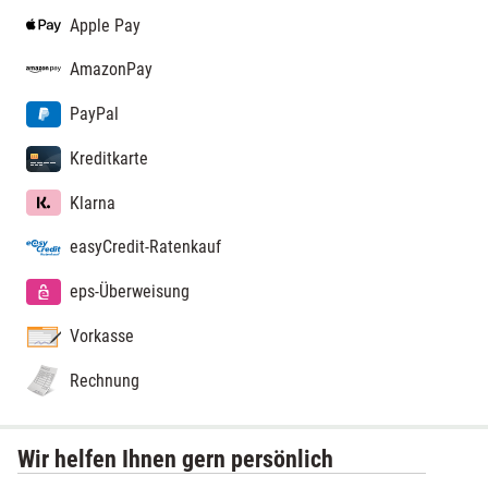
Apple Pay
AmazonPay
PayPal
Kreditkarte
Klarna
easyCredit-Ratenkauf
eps-Überweisung
Vorkasse
Rechnung
Wir helfen Ihnen gern persönlich