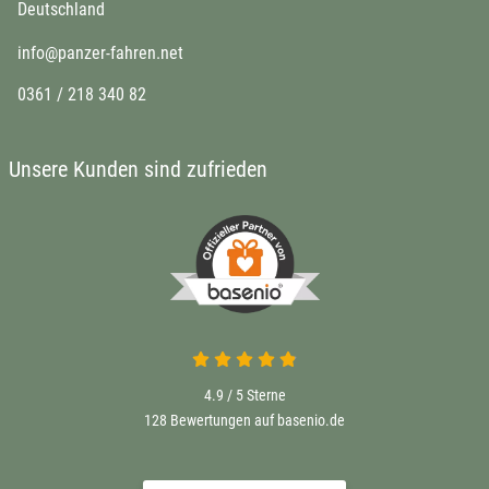
Deutschland
info@panzer-fahren.net
0361 / 218 340 82
Unsere Kunden sind zufrieden
4.9 von 5
4.9 / 5
Sterne
128 Bewertungen auf basenio.de
öffnet in neuem Fenster