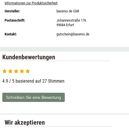
Informationen zur Produktsicherheit
Hersteller:
basenio.de GbR
Postanschrift:
Johannesstraße 176
99084 Erfurt
Kontakt:
gutschein@basenio.de
Kundenbewertungen
4.9 von 5
4.9 / 5 basierend auf 27 Stimmen
Schreiben Sie eine Bewertung
Wir akzeptieren