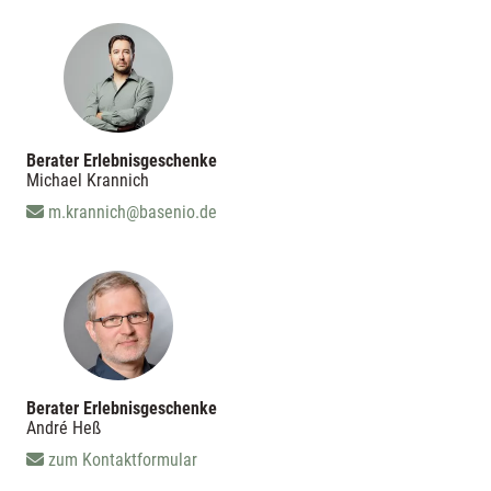
Berater Erlebnisgeschenke
Michael Krannich
m.krannich@basenio.de
Berater Erlebnisgeschenke
André Heß
zum Kontaktformular