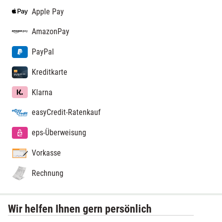
Apple Pay
AmazonPay
PayPal
Kreditkarte
Klarna
easyCredit-Ratenkauf
eps-Überweisung
Vorkasse
Rechnung
Wir helfen Ihnen gern persönlich