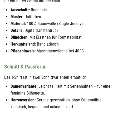
für ein gutes Gefühl auf der Haut.
Ausschnitt:
Rundhals
Muster:
Unifarben
Material:
100 % Baumwolle (Single Jersey)
Details:
Digitaltransferdruck
Bündchen:
Mit Elasthan für Formstabilität
Herkunftsland:
Bangladesch
Pflegehinweis:
Maschinenwäsche bei 40 °C
Schnitt & Passform
Das T-Shirt ist in zwei Schnittvarianten erhältlich:
Damenvariante:
Leicht tailliert mit Seitennähten – für eine
feminine Silhouette.
Herrenversion:
Gerade geschnitten, ohne Seitennähte –
klassisch, bequem und unkompliziert.