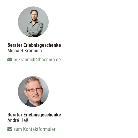
Berater Erlebnisgeschenke
Michael Krannich
m.krannich@basenio.de
Berater Erlebnisgeschenke
André Heß
zum Kontaktformular