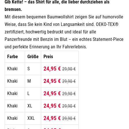
Gib Kette! – das Shirt für alle, die lieber durchziehen als
bremsen.
Mit diesem bequemen Baumwollshirt zeigen Sie auf humorvolle
Weise, dass Sie kein Kind von Langsamkeit sind. OEKO-TEX®
zertifiziert, hochwertig bedruckt und ideal für alle
Panzerfreunde mit Benzin im Blut – ein echtes Statement-Piece
und perfekte Erinnerung an Ihr Fahrerlebnis.
Farbe
Größe
Preis
24,95 €
Khaki
S
29,90 €
24,95 €
Khaki
M
29,90 €
24,95 €
Khaki
L
29,90 €
24,95 €
Khaki
XL
29,90 €
24,95 €
Khaki
XXL
29,90 €