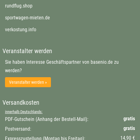
rundflug.shop
sportwagen-mieten.de
verkostung.info
Veranstalter werden
Sie haben Interesse Geschäftspartner von basenio.de zu
werden?
Veranstalter werden »
Versandkosten
innerhalb Deutschlands:
gratis
PDF-Gutschein (Anhang der Bestell-Mail):
gratis
Postversand:
14,90 €
Expresszustellung (Montag bis Freitag):