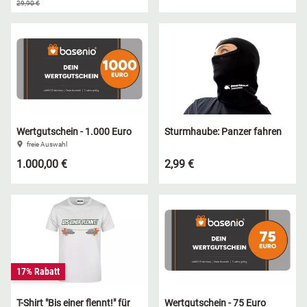
29,90 €
Wertgutschein - 1.000 Euro
Sturmhaube: Panzer fahren
freie Auswahl
1.000,00 €
2,99 €
17% Rabatt
T-Shirt "Bis einer flennt!" für
Wertgutschein - 75 Euro