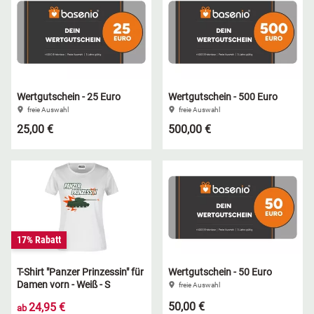
Wertgutschein - 25 Euro
Wertgutschein - 500 Euro
freie Auswahl
freie Auswahl
25,00 €
500,00 €
17% Rabatt
T-Shirt "Panzer Prinzessin" für
Wertgutschein - 50 Euro
Damen vorn - Weiß - S
freie Auswahl
50,00 €
24,95 €
ab