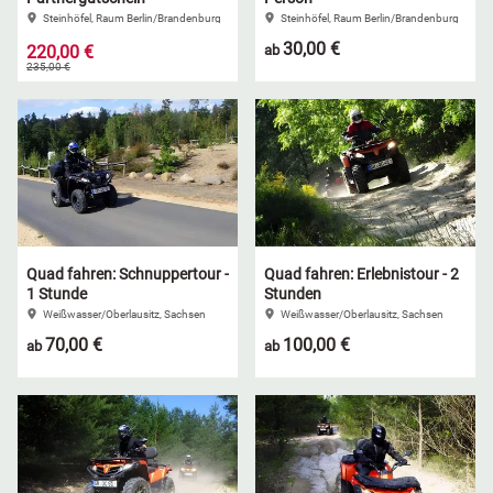
Steinhöfel, Raum Berlin/Brandenburg
Steinhöfel, Raum Berlin/Brandenburg
30,00 €
220,00 €
ab
235,00 €
Quad fahren: Schnuppertour -
Quad fahren: Erlebnistour - 2
1 Stunde
Stunden
Weißwasser/Oberlausitz, Sachsen
Weißwasser/Oberlausitz, Sachsen
70,00 €
100,00 €
ab
ab