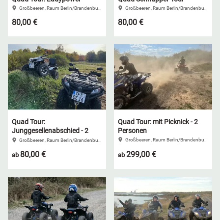
Großbeeren, Raum Berlin/Brandenburg
Großbeeren, Raum Berlin/Brandenburg
80,00 €
80,00 €
Quad Tour:
Quad Tour: mit Picknick - 2
Junggesellenabschied - 2
Personen
Stunden
Großbeeren, Raum Berlin/Brandenburg
Großbeeren, Raum Berlin/Brandenburg
80,00 €
299,00 €
ab
ab