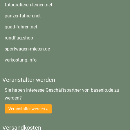
öffnet in neuem Fenster
fotografieren-lernen.net
öffnet in neuem Fenster
panzer-fahren.net
öffnet in neuem Fenster
quad-fahren.net
öffnet in neuem Fenster
rundflug.shop
öffnet in neuem Fenster
sportwagen-mieten.de
öffnet in neuem Fenster
verkostung.info
Veranstalter werden
Sie haben Interesse Geschäftspartner von basenio.de zu
werden?
Veranstalter werden »
Versandkosten