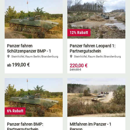
12% Rabatt
Panzer fahren
Panzer fahren Leopard 1:
Schützenpanzer BMP - 1
Partnergutschein
Selbstfahrer
Steinhöfel, Raum Berlin/Brandenburg
Steinhöfel, Raum Berlin/Brandenburg
199,00 €
ab
220,00 €
249,00 €
6% Rabatt
Panzer fahren BMP:
Mitfahren im Panzer - 1
Partnergutschein
Person