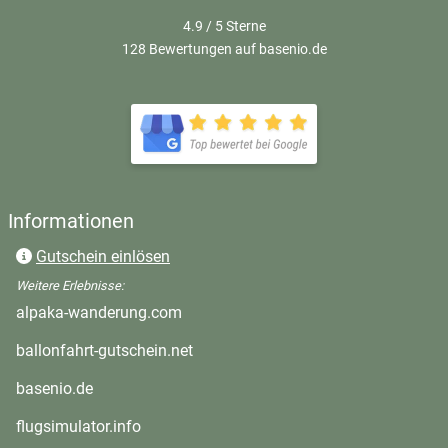
4.9 / 5
Sterne
128 Bewertungen auf basenio.de
öffnet in neuem Fenster
öffnet in neuem Fenster
Informationen
Gutschein einlösen
Weitere Erlebnisse:
öffnet in neuem Fenster
alpaka-wanderung.com
öffnet in neuem Fenster
ballonfahrt-gutschein.net
öffnet in neuem Fenster
basenio.de
öffnet in neuem Fenster
flugsimulator.info