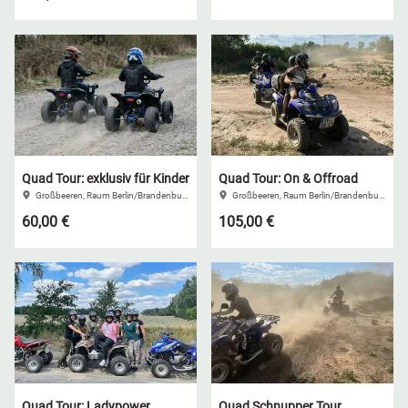
Quad Tour: exklusiv für Kinder
Quad Tour: On & Offroad
Großbeeren, Raum Berlin/Brandenburg
Großbeeren, Raum Berlin/Brandenburg
60,00 €
105,00 €
Quad Tour: Ladypower
Quad Schnupper Tour