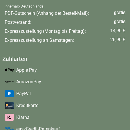
innerhalb Deutschlands:
gratis
PDF-Gutschein (Anhang der Bestell-Mail):
gratis
Postversand:
14,90 €
Expresszustellung (Montag bis Freitag):
26,90 €
Expresszustellung an Samstagen:
Zahlarten
Apple Pay
AmazonPay
PayPal
Kreditkarte
Klarna
easyCredit-Ratenkauf