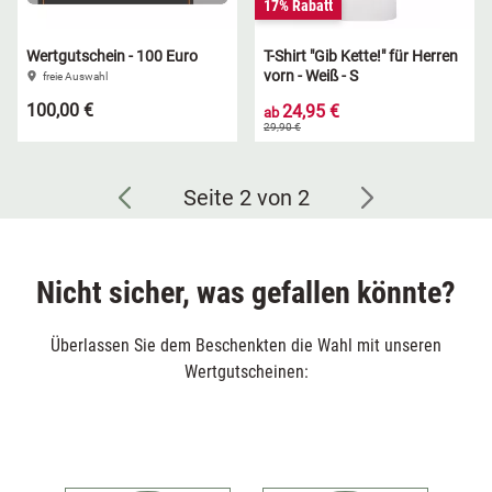
17% Rabatt
Wertgutschein - 100 Euro
T-Shirt "Gib Kette!" für Herren
vorn - Weiß - S
freie Auswahl
100,00 €
24,95 €
ab
29,90 €
Seite 2 von 2
Nicht sicher, was gefallen könnte?
Überlassen Sie dem Beschenkten die Wahl mit unseren
Wertgutscheinen: